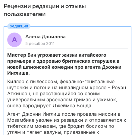
Рецензии редакции и отзывы
пользователей
Алена Данилова
5 декабря 2011
Мистер Бин угрожает жизни китайского
премьера и здоровью британских старушек в
новой шпионской комедии про агента Джонни
Инглиша.
Киллер с пылесосом, фекально-генитальные
шуточки и погони на инвалидном кресле – Роуэн
Аткинсон, не расстающийся со своим
универсальным арсеналом гримас и ужимок,
снова пародирует Джеймса Бонда.
Агент Джонни Инглиш после провала миссии в
Мозамбике уволен из разведки и отправляется к
тибетским монахам, где бродит босиком по
углям и тягает валуны, привязанные к