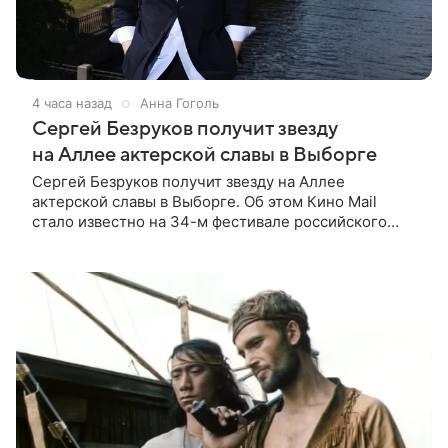
4 часа назад
Анна Гоголь
Сергей Безруков получит звезду
на Аллее актерской славы в Выборге
Сергей Безруков получит звезду на Аллее
актерской славы в Выборге. Об этом Кино Mail
стало известно на 34-м фестивале российского
кино, куда артист приехал, чтобы представить свой
новый фильм «Не по-детски».