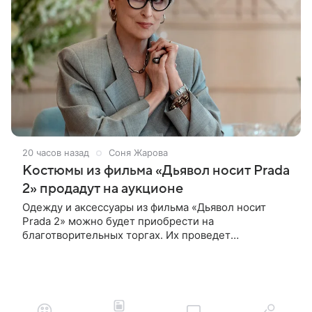
20 часов назад
Соня Жарова
Костюмы из фильма «Дьявол носит Prada
2» продадут на аукционе
Одежду и аксессуары из фильма «Дьявол носит
Prada 2» можно будет приобрести на
благотворительных торгах. Их проведет
аукционный дом Christie’s с 1 по 15 сентября.
Вырученные средства направят на поддержку