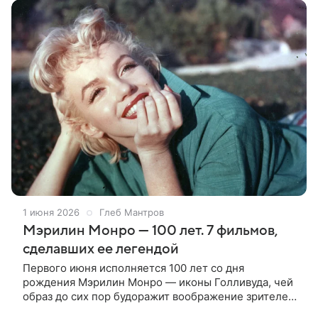
1 июня 2026
Глеб Мантров
Мэрилин Монро — 100 лет. 7 фильмов,
сделавших ее легендой
Первого июня исполняется 100 лет со дня
рождения Мэрилин Монро — иконы Голливуда, чей
образ до сих пор будоражит воображение зрителей
и режиссеров, которые без конца пытаются