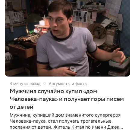
4 минуты назад
Аргументы и факты
Мужчина случайно купил «дом
Человека-паука» и получает горы писем
от детей
Мужчина, купивший дом знаменитого супергероя
Человека-паука, стал получать трогательные
послания от детей. Житель Китая по имени Джек
Ши даже не подозревал, что приобрел