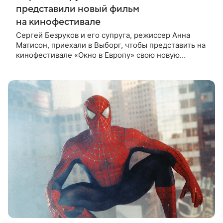
представили новый фильм
на кинофестивале
Сергей Безруков и его супруга, режиссер Анна
Матисон, приехали в Выборг, чтобы представить на
кинофестивале «Окно в Европу» свою новую
совместную работу — семейную комедию «Не по-
детски». Фильм рассказывает об