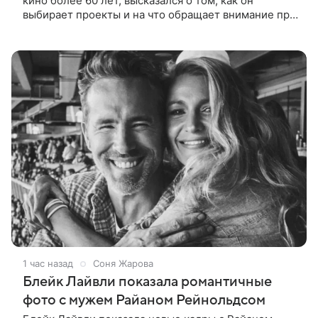
кино более 60 лет, высказался о том, как он
выбирает проекты и на что обращает внимание при
получении предложений. По словам актера,
идеальным вариантом было бы
1 час назад
Соня Жарова
Блейк Лайвли показала романтичные
фото с мужем Райаном Рейнольдсом