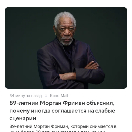
недвижимость, известную по комиксам
34 минуты назад
Кино Mail
89-летний Морган Фриман объяснил,
почему иногда соглашается на слабые
сценарии
89-летний Морган Фриман, который снимается в