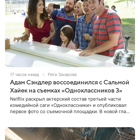
17 часов назад
Рита Захарова
Адам Сэндлер воссоединился с Сальмой
Хайек на съемках «Одноклассников 3»
Netflix раскрыл актерский состав третьей части
комедийной саги «Одноклассники» и опубликовал
первое фото со съемочной площадки. В новой главе
к Адаму Сэндлеру присоединятся звезды
предыдущих частей: Кевин