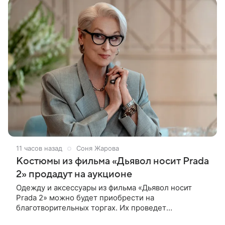
11 часов назад
Соня Жарова
Костюмы из фильма «Дьявол носит Prada
2» продадут на аукционе
Одежду и аксессуары из фильма «Дьявол носит
Prada 2» можно будет приобрести на
благотворительных торгах. Их проведет
аукционный дом Christie’s с 1 по 15 сентября.