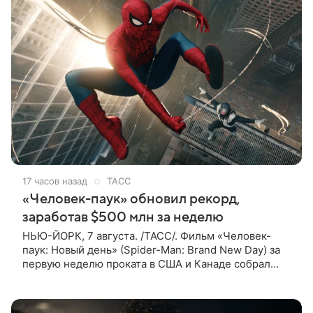
17 часов назад
ТАСС
«Человек-паук» обновил рекорд,
заработав $500 млн за неделю
НЬЮ-ЙОРК, 7 августа. /ТАСС/. Фильм «Человек-
паук: Новый день» (Spider-Man: Brand New Day) за
первую неделю проката в США и Канаде собрал
рекордные $500 млн. Об этом сообщил журнал The
Hollywood Reporter. Фильм