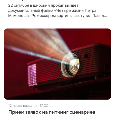
22 октября в широкий прокат выйдет
документальный фильм «Четыре жизни Петра
Мамонова». Режиссером картины выступил Павел
Лунгин, который снимал музыканта в культовых
лентах «Такси-блюз» и «Остров». Новая работа
12 часов назад
ТАСС
Прием заявок на питчинг сценариев