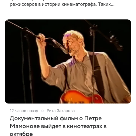
режиссеров в истории кинематографа. Таких
результатов ему помогла добиться «Одиссея»,
вышедшая 17 июля и собравшая на момент
12 часов назад
Рита Захарова
Документальный фильм о Петре
Мамонове выйдет в кинотеатрах в
октябре