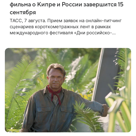
фильма о Кипре и России завершится 15
сентября
ТАСС, 7 августа. Прием заявок на онлайн-питчинг
сценариев короткометражных лент в рамках
международного фестиваля «Дни российско-
кипрского кино» (16+) пройдет до 15 сентября.
Тематически сценарии должны быть