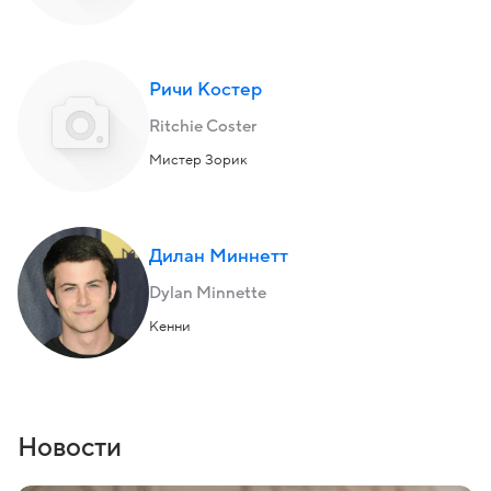
Ричи Костер
Ritchie Coster
Мистер Зорик
Дилан Миннетт
Dylan Minnette
Кенни
Новости