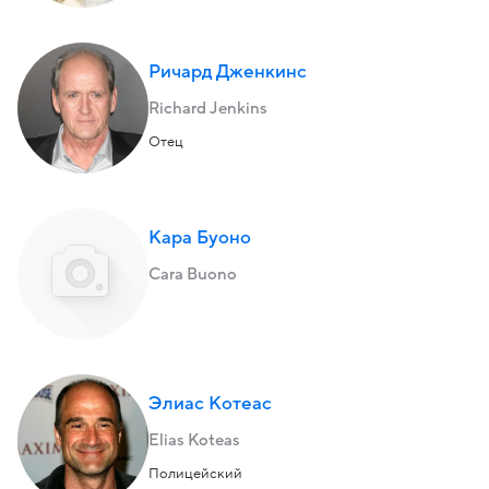
Ричард Дженкинс
Richard Jenkins
Отец
Кара Буоно
Cara Buono
Элиас Котеас
Elias Koteas
Полицейский