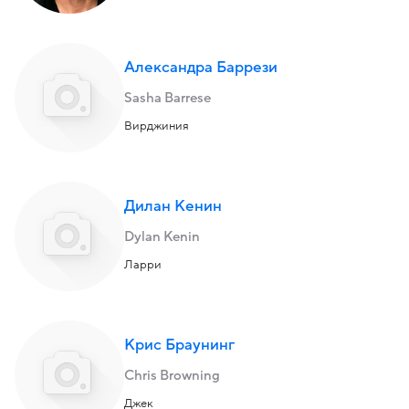
Александра Баррези
Sasha Barrese
Вирджиния
Дилан Кенин
Dylan Kenin
Ларри
Крис Браунинг
Chris Browning
Джек