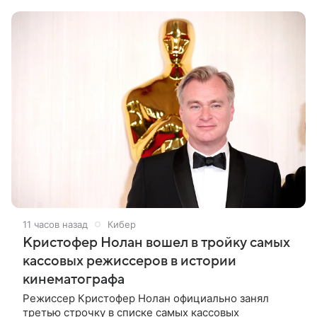
Вырученные средства направят на поддержку
11 часов назад
Кибер
Кристофер Нолан вошел в тройку самых
кассовых режиссеров в истории
кинематографа
Режиссер Кристофер Нолан официально занял
третью строчку в списке самых кассовых