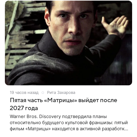
конце
19 часов назад
Рита Захарова
Пятая часть «Матрицы» выйдет после
2027 года
Warner Bros. Discovery подтвердила планы
относительно будущего культовой франшизы: пятый
фильм «Матрицы» находится в активной разработке
и, вероятно, выйдет после 2027 года. Информация