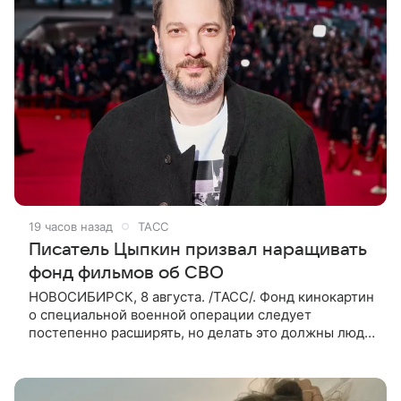
19 часов назад
ТАСС
Писатель Цыпкин призвал наращивать
фонд фильмов об СВО
НОВОСИБИРСК, 8 августа. /ТАСС/. Фонд кинокартин
о специальной военной операции следует
постепенно расширять, но делать это должны люди,
которые имеют прямое отношение к СВО. Такое
мнение ТАСС в кулуарах