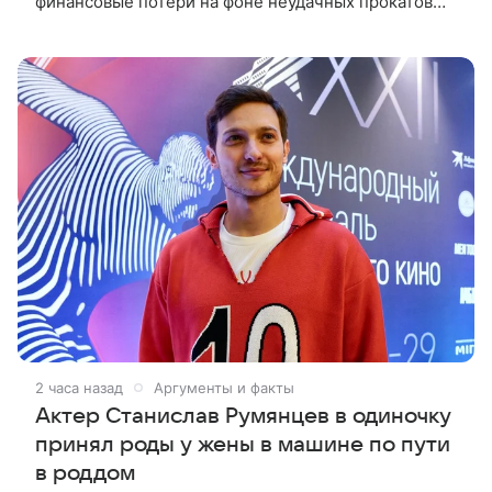
финансовые потери на фоне неудачных прокатов
картин с участием голливудских звезд.
Информацию об этом распространил Life,
2 часа назад
Аргументы и факты
Актер Станислав Румянцев в одиночку
принял роды у жены в машине по пути
в роддом