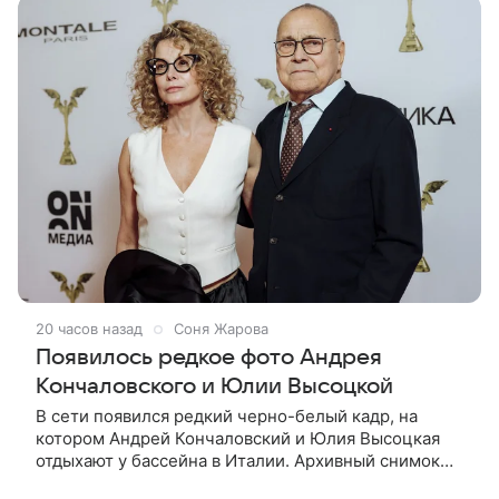
20 часов назад
Соня Жарова
Появилось редкое фото Андрея
Кончаловского и Юлии Высоцкой
В сети появился редкий черно-белый кадр, на
котором Андрей Кончаловский и Юлия Высоцкая
отдыхают у бассейна в Италии. Архивный снимок
супругов опубликовал фотограф Александр Гусов.