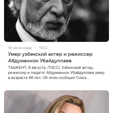
18 часов назад
ТАСС
Умер узбекский актер и режиссер
Абдуманнон Убайдуллаев
ТАШКЕНТ, 8 августа. /ТАСС/. Узбекский актер,
режиссер и педагог Абдуманнон Убайдуллаев умер
в возрасте 86 лет. Об этом сообщил Союз
кинематографистов Узбекистана. «Сегодня этот мир
покинул кандидат искусств,