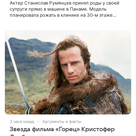
Актер Станислав Румянцев принял роды у своей
супруги прямо в машине в Панаме. Модель
планировала рожать в клинике на 30-м этаже
небоскреба с видом на Тихий океан, однако пара не
успела вовремя добраться до
3 часа назад
Аргументы и факты
Звезда фильма «Горец» Кристофер