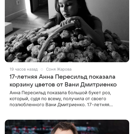
19 часов назад
Соня Жарова
17-летняя Анна Пересильд показала
корзину цветов от Вани Дмитриенко
Анна Пересильд показала большой букет роз,
который, судя по всему, получилa от своего
позлюбленного Вани Дмитриенко. 17-летняя
актриса опубликовала в соцсетях фотографии с
цветами и подписала их словами: «Я