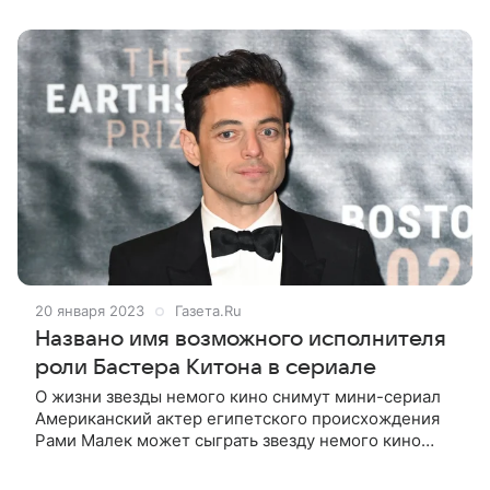
20 января 2023
Газета.Ru
Названо имя возможного исполнителя
роли Бастера Китона в сериале
О жизни звезды немого кино снимут мини-сериал
Американский актер египетского происхождения
Рами Малек может сыграть звезду немого кино
Бастера Китона в готовящемся мини-сериале о
жизни артиста. Как пишет Variety,