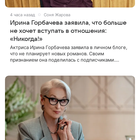
4 часа назад
Соня Жарова
Ирина Горбачева заявила, что больше
не хочет вступать в отношения:
«Никогда!»
Актриса Ирина Горбачева заявила в личном блоге,
что не планирует новых романов. Своим
признанием она поделилась с подписчиками.
«Никогда! Ну, может, когда-нибудь, но точно не
сейчас. Мне это вообще нафиг не