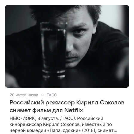
88-летний Кончаловский и
20 часов назад
ТАСС
Российский режиссер Кирилл Соколов
снимет фильм для Netflix
НЬЮ-ЙОРК, 8 августа. /ТАСС/. Российский
кинорежиссер Кирилл Соколов, известный по
черной комедии «Папа, сдохни» (2018), снимет