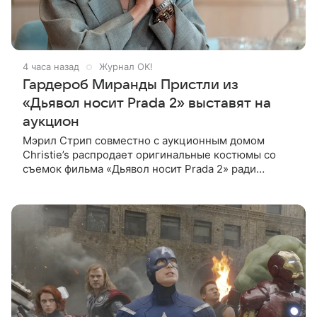
4 часа назад
Журнал OK!
Гардероб Миранды Пристли из
«Дьявол носит Prada 2» выставят на
аукцион
Мэрил Стрип совместно с аукционным домом
Christie’s распродает оригинальные костюмы со
съемок фильма «Дьявол носит Prada 2» ради
благотворительности. Инициатором проекта
выступила сама актриса. Все вырученные