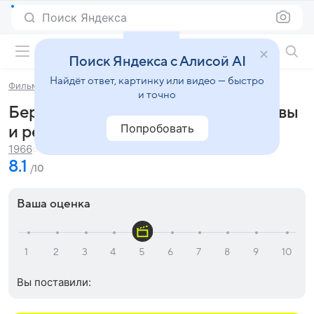
Поиск Яндекса
Фильмы онлайн
Поиск Яндекса с Алисой AI
Найдёт ответ, картинку или видео — быстро
Фильмы
Берегись автомобиля
и точно
Берегись автомобиля (1966) - отзывы
Попробовать
и рецензии
1 ч. 34 мин.
1966
8.1
/10
Ваша оценка
Вы поставили: