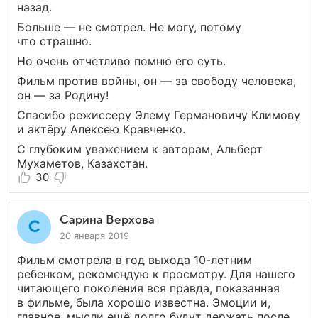
назад.
Больше — не смотрел. Не могу, потому
что страшно.
Но очень отчетливо помню его суть.
Фильм против войны, он — за свободу человека,
он — за Родину!
Спасибо режиссеру Элему Германовичу Климову
и актёру Алексею Кравченко.
С глубоким уважением к авторам, Альберт
Мухаметов, Казахстан.
30
Сарина Верхова
20 января 2019
Фильм смотрела в год выхода 10-летним
ребенком, рекомендую к просмотру. Для нашего
читающего поколения вся правда, показанная
в фильме, была хорошо известна. Эмоции и,
главное, мысли ещё долго будут держать после