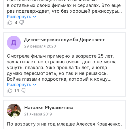
в ранг героев нацистов
в остальных своих фильмах и сериалах. Это еще
раз подтверждает, что без хорошей режиссуры,
сценария и операторской работы даже
Развернуть
великолепные актеры ничто. Поэтому Кравченко
8
можно смело записывать в рубрику: поколение
актеров, которых мы потеряли.
Диспетчерская служба Доринвест
29 февраля 2020
Смотрела фильм примерно в возрасте 25 лет,
захватывает, но страшно очень, долго не могла
уснуть, плакала. Уже прошла 15 лет, иногда
думаю пересмотреть, но так и не решаюсь.
Война глазами подростка, который к концу
фильма не только «повзрослел»,
Развернуть
но и «состарился» в душе от всех ужасов войны.
14
С одной стороны берет гордость за наш народ,
который все это вытерпел и победил, с другой —
бесконечная боль, потому что никто не должен
Наталья Мухаметова
такое видеть и терпеть, особенно дети. Видеть,
21 января 2019
как на твоих глазах убивают близких, как
По возрасту я на год младше Алексея Кравченко.
насилуют девчонок... И настолько реальный ужас