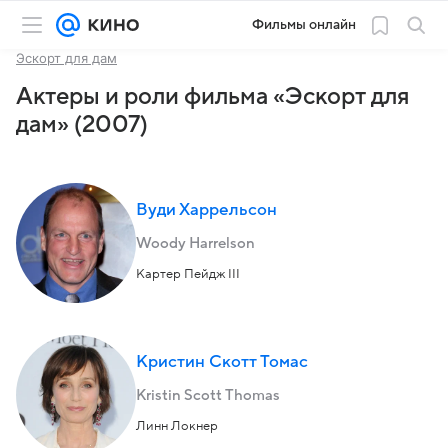
Фильмы онлайн
Эскорт для дам
Актеры и роли фильма «Эскорт для
дам» (2007)
Вуди Харрельсон
Woody Harrelson
Картер Пейдж III
Кристин Скотт Томас
Kristin Scott Thomas
Линн Локнер