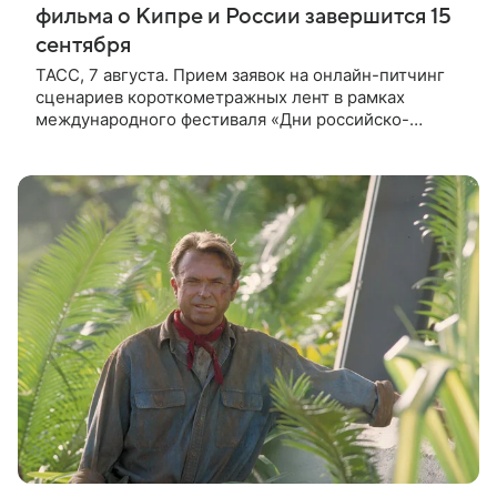
фильма о Кипре и России завершится 15
сентября
ТАСС, 7 августа. Прием заявок на онлайн-питчинг
сценариев короткометражных лент в рамках
международного фестиваля «Дни российско-
кипрского кино» (16+) пройдет до 15 сентября.
Тематически сценарии должны быть