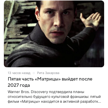
конце
13 часов назад
Рита Захарова
Пятая часть «Матрицы» выйдет после
2027 года
Warner Bros. Discovery подтвердила планы
относительно будущего культовой франшизы: пятый
фильм «Матрицы» находится в активной разработке
и, вероятно, выйдет после 2027 года. Информация