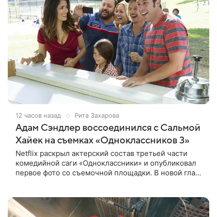
12 часов назад
Рита Захарова
Адам Сэндлер воссоединился с Сальмой
Хайек на съемках «Одноклассников 3»
Netflix раскрыл актерский состав третьей части
комедийной саги «Одноклассники» и опубликовал
первое фото со съемочной площадки. В новой главе
к Адаму Сэндлеру присоединятся звезды
предыдущих частей: Кевин