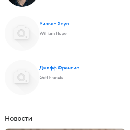
Уильям Хоуп
William Hope
Джефф Френсис
Geff Francis
Новости