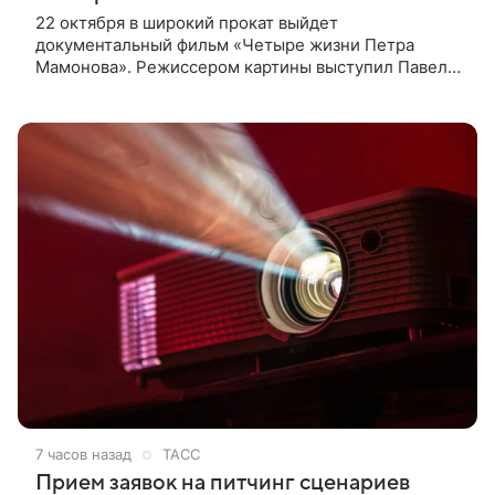
22 октября в широкий прокат выйдет
документальный фильм «Четыре жизни Петра
Мамонова». Режиссером картины выступил Павел
Лунгин, который снимал музыканта в культовых
лентах «Такси-блюз» и «Остров». Новая работа
7 часов назад
ТАСС
Прием заявок на питчинг сценариев