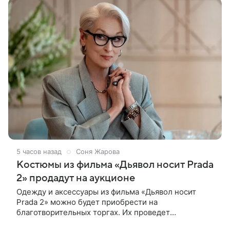
5 часов назад
Соня Жарова
Костюмы из фильма «Дьявол носит Prada
2» продадут на аукционе
Одежду и аксессуары из фильма «Дьявол носит
Prada 2» можно будет приобрести на
благотворительных торгах. Их проведет
аукционный дом Christie’s с 1 по 15 сентября.