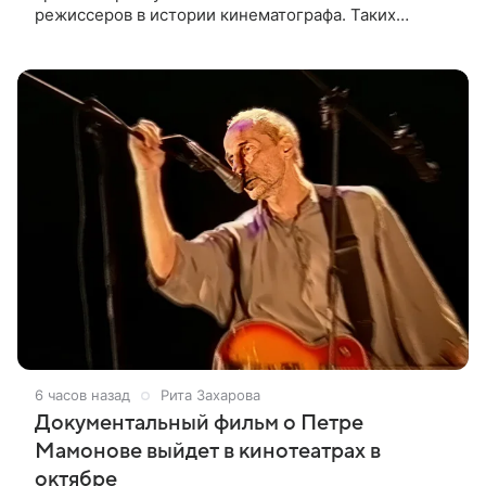
режиссеров в истории кинематографа. Таких
результатов ему помогла добиться «Одиссея»,
вышедшая 17 июля и собравшая на момент
6 часов назад
Рита Захарова
Документальный фильм о Петре
Мамонове выйдет в кинотеатрах в
октябре