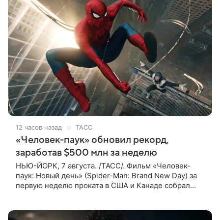
12 часов назад
ТАСС
«Человек-паук» обновил рекорд,
заработав $500 млн за неделю
НЬЮ-ЙОРК, 7 августа. /ТАСС/. Фильм «Человек-
паук: Новый день» (Spider-Man: Brand New Day) за
первую неделю проката в США и Канаде собрал
рекордные $500 млн. Об этом сообщил журнал The
Hollywood Reporter. Фильм