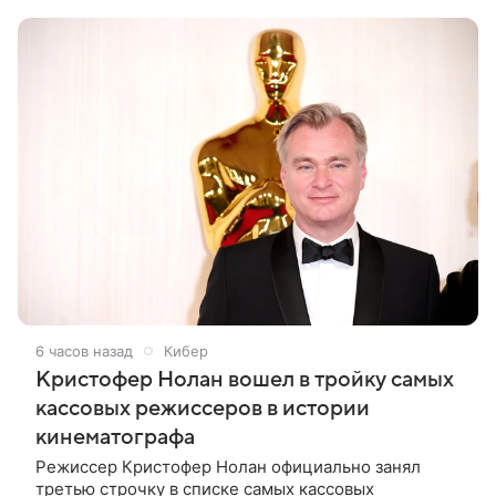
Вырученные средства направят на поддержку
6 часов назад
Кибер
Кристофер Нолан вошел в тройку самых
кассовых режиссеров в истории
кинематографа
Режиссер Кристофер Нолан официально занял
третью строчку в списке самых кассовых