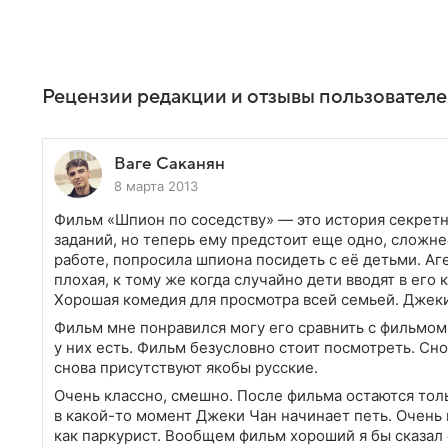
Рецензии редакции и отзывы пользовател
Ваге Саканян
8 марта 2013
Фильм «Шпион по соседству» — это история секрет
заданий, но теперь ему предстоит еще одно, сложне
работе, попросила шпиона посидеть с её детьми. Аг
плохая, к тому же когда случайно дети вводят в ег
Хорошая комедия для просмотра всей семьей. Джеки 
Фильм мне понравился могу его сравнить с фильмом
у них есть. Фильм безусловно стоит посмотреть. Сн
снова присутствуют якобы русские.
Очень классно, смешно. После фильма остаются то
в какой-то момент Джеки Чан начинает петь. Очень 
как паркурист. Вообщем фильм хороший я бы сказал 