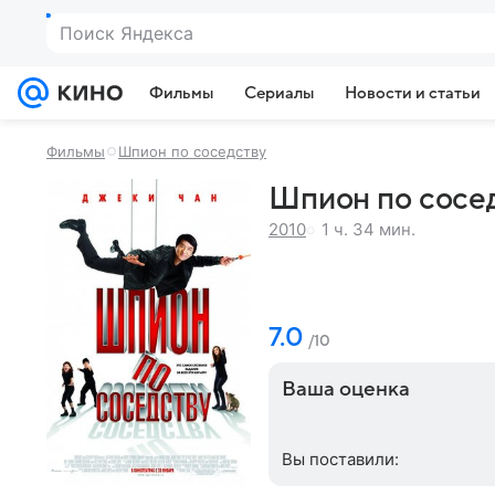
Поиск Яндекса
Фильмы
Сериалы
Новости и статьи
Фильмы
Шпион по соседству
Шпион по сосед
1 ч. 34 мин.
2010
7.0
/10
Ваша оценка
Вы поставили: