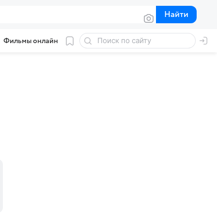
Найти
Найти
Фильмы онлайн