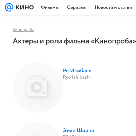
Фильмы
Сериалы
Новости и статьи
Кинопроба
Актеры и роли фильма «Кинопроба» 
Рё Исибаси
Ryo Ishibashi
Эйхи Шиина