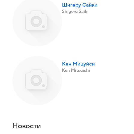
Шигеру Сайки
Shigeru Saiki
Кен Мицуйси
Ken Mitsuishi
Новости