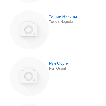
Тошие Негиши
Toshie Negishi
Рен Осуги
Ren Osugi