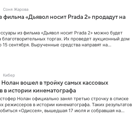
Соня Жарова
 фильма «Дьявол носит Prada 2» продадут на
ссуары из фильма «Дьявол носит Prada 2» можно будет
а благотворительных торгах. Их проведет аукционный дом
 по 15 сентября. Вырученные средства направят на
Кибер
Нолан вошел в тройку самых кассовых
 в истории кинематографа
стофер Нолан официально занял третью строчку в списке
х режиссеров в истории кинематографа. Таких результатов
обиться «Одиссея», вышедшая 17 июля и собравшая на