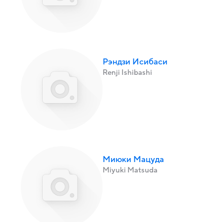
Рэндзи Исибаси
Renji Ishibashi
Миюки Мацуда
Miyuki Matsuda