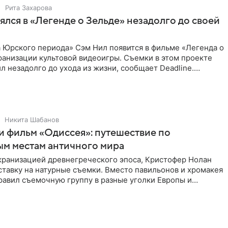
Рита Захарова
ялся в «Легенде о Зельде» незадолго до своей
 Юрского периода» Сэм Нил появится в фильме «Легенда о
ранизации культовой видеоигры. Съемки в этом проекте
л незадолго до ухода из жизни, сообщает Deadline.
ьма
Никита Шабанов
и фильм «Одиссея»: путешествие по
ым местам античного мира
экранизацией древнегреческого эпоса, Кристофер Нолан
ставку на натурные съемки. Вместо павильонов и хромакея
равил съемочную группу в разные уголки Европы и
ики,