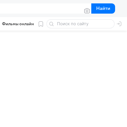
Найти
Найти
Фильмы онлайн