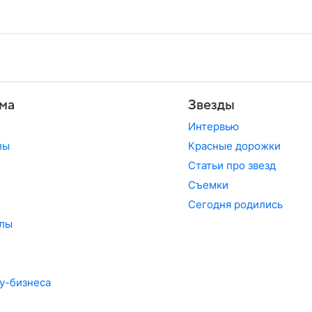
ма
Звезды
Интервью
лы
Красные дорожки
Статьи про звезд
Съемки
Сегодня родились
лы
у-бизнеса