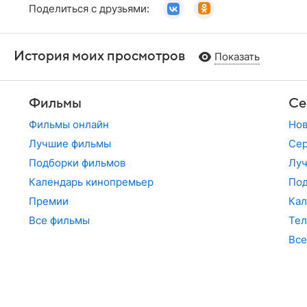
Поделиться с друзьями:
История моих просмотров
Показать
Фильмы
Се
Фильмы онлайн
Но
Лучшие фильмы
Сер
Подборки фильмов
Лу
Календарь кинопремьер
По
Премии
Кал
Все фильмы
Те
Все