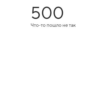
500
Что-то пошло не так