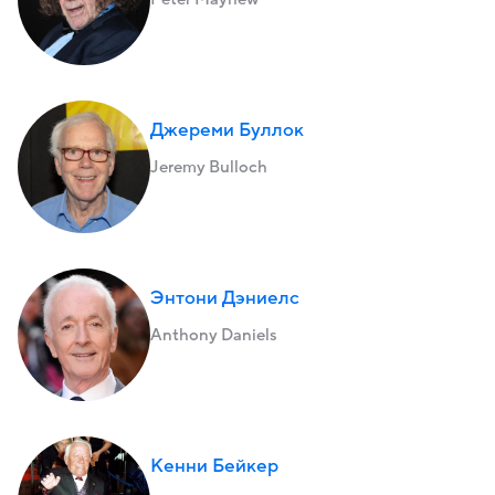
Джереми Буллок
Jeremy Bulloch
Энтони Дэниелс
Anthony Daniels
Кенни Бейкер