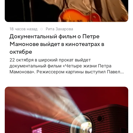
18 часов назад
Рита Захарова
Документальный фильм о Петре
Мамонове выйдет в кинотеатрах в
октябре
22 октября в широкий прокат выйдет
документальный фильм «Четыре жизни Петра
Мамонова». Режиссером картины выступил Павел
Лунгин, который снимал музыканта в культовых
лентах «Такси-блюз» и «Остров». Новая работа