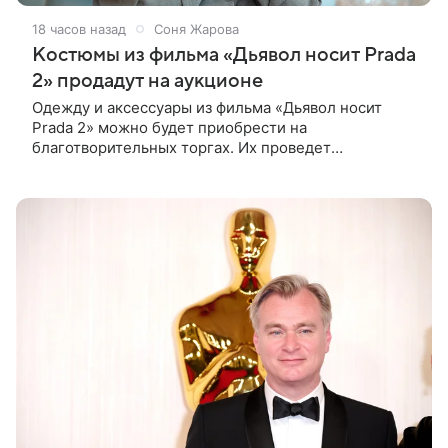
18 часов назад
Соня Жарова
Костюмы из фильма «Дьявол носит Prada
2» продадут на аукционе
Одежду и аксессуары из фильма «Дьявол носит
Prada 2» можно будет приобрести на
благотворительных торгах. Их проведет
аукционный дом Christie’s с 1 по 15 сентября.
Вырученные средства направят на поддержку