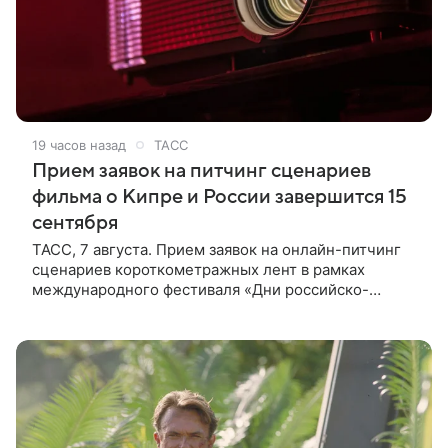
19 часов назад
ТАСС
Прием заявок на питчинг сценариев
фильма о Кипре и России завершится 15
сентября
ТАСС, 7 августа. Прием заявок на онлайн-питчинг
сценариев короткометражных лент в рамках
международного фестиваля «Дни российско-
кипрского кино» (16+) пройдет до 15 сентября.
Тематически сценарии должны быть