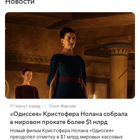
Новости
17 минут назад
Соня Жарова
«Одиссея» Кристофера Нолана собрала
в мировом прокате более $1 млрд
Новый фильм Кристофера Нолана «Одиссея»
преодолел отметку в $1 млрд мировых кассовых