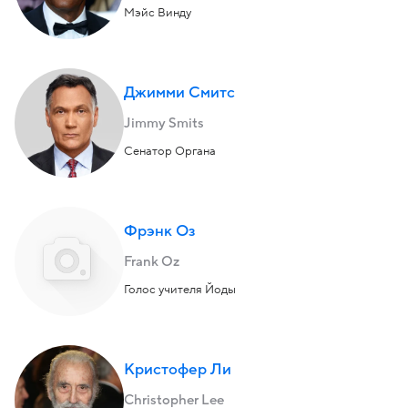
Мэйс Винду
Джимми Смитс
Jimmy Smits
Сенатор Органа
Фрэнк Оз
Frank Oz
Голос учителя Йоды
Кристофер Ли
Christopher Lee