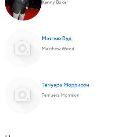
Kenny Baker
Мэттью Вуд
Matthew Wood
Темуэра Моррисон
Temuera Morrison