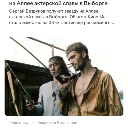
на Аллее актерской славы в Выборге
Сергей Безруков получит звезду на Аллее
актерской славы в Выборге. Об этом Кино Mail
стало известно на 34-м фестивале российского
кино, куда артист приехал, чтобы представить свой
новый фильм «Не по-детски».
1 час назад
Владимир Белозеров