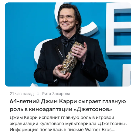
21 час назад
Рита Захарова
64-летний Джим Кэрри сыграет главную
роль в киноадаптации «Джетсонов»
Джим Керри исполнит главную роль в игровой
экранизации культового мультсериала «Джетсоны».
Информация появилась в письме Warner Bros.
акционерам, где студия официально подтвердила