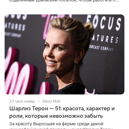
профессии. Она поселяется в одной комнате с
четырьмя другими девушками и сразу
23 часа назад
Кино Mail
Шарлиз Терон — 51: красота, характер и
роли, которые невозможно забыть
За красоту Выросшая на ферме среди дикой