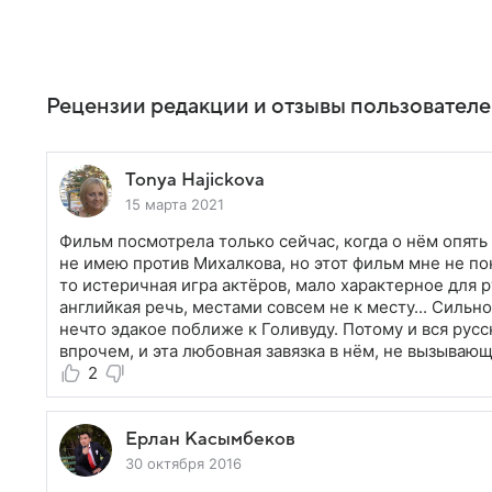
Рецензии редакции и отзывы пользовател
Tonya Hajickova
15 марта 2021
Фильм посмотрела только сейчас, когда о нём опять
не имею против Михалкова, но этот фильм мне не по
то истеричная игра актёров, мало характерное для
английкая речь, местами совсем не к месту... Сильн
нечто эдакое поближе к Голивуду. Потому и вся русс
впрочем, и эта любовная завязка в нём, не вызывающ
2
Ерлан Касымбеков
30 октября 2016