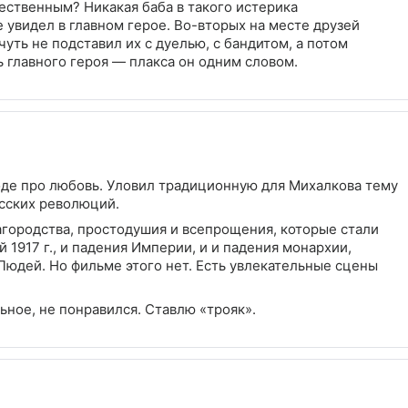
ественным? Никакая баба в такого истерика
 увидел в главном герое. Во-вторых на месте друзей
чуть не подставил их с дуелью, с бандитом, а потом
ь главного героя — плакса он одним словом.
роде про любовь. Уловил традиционную для Михалкова тему
сских революций.
городства, простодушия и всепрощения, которые стали
1917 г., и падения Империи, и и падения монархии,
Людей. Но фильме этого нет. Есть увлекательные сцены
ьное, не понравился. Ставлю «трояк».