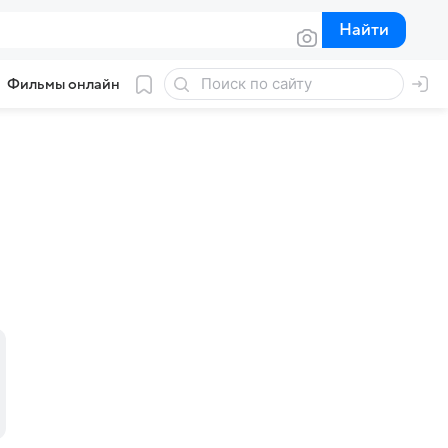
Найти
Найти
Фильмы онлайн