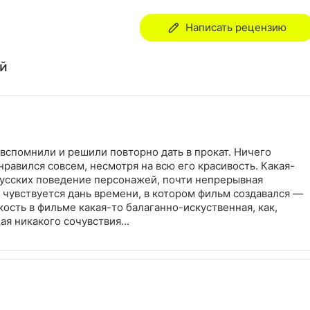
Написать рецензию
ей
 вспомнили и решили повторно дать в прокат. Ничего
нравился совсем, несмотря на всю его красивость. Какая-
 русских поведение персонажей, почти непрерывная
о чувствуется дань времени, в котором фильм создавался —
кость в фильме какая-то балаганно-искуственная, как,
ая никакого сочувствия...