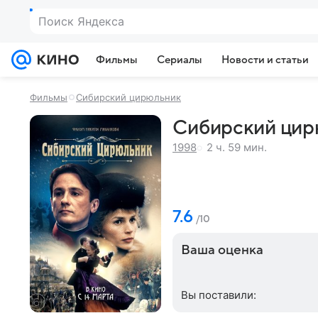
Поиск Яндекса
Фильмы
Сериалы
Новости и статьи
Фильмы
Сибирский цирюльник
Сибирский цирю
2 ч. 59 мин.
1998
7.6
/10
Ваша оценка
Вы поставили: