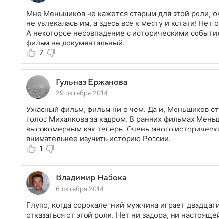
Мне Меньшиков не кажется старым для этой роли, оч
не увлекалась им, а здесь все к месту и кстати! Не
А некоторое несовпадение с историческими событи
фильм не документальный.
7
Гульназ Ержанова
29 октября 2014
Ужасный фильм, фильм ни о чем. Да и, Меньшиков ста
голос Михалкова за кадром. В ранних фильмах Мень
высокомерным как теперь. Очень много историческ
внимательнее изучить историю России.
1
Владимир Набока
6 октября 2014
Глупо, когда сорокалетний мужчина играет двадца
отказаться от этой роли. Нет ни задора, ни настоящ