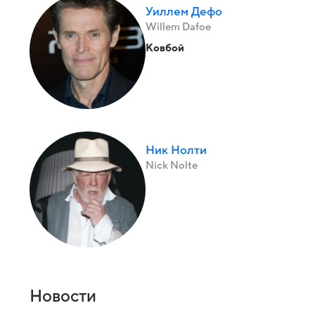
Уиллем Дефо
Willem Dafoe
Ковбой
Ник Нолти
Nick Nolte
Новости