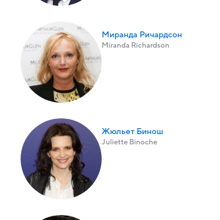
Миранда Ричардсон
Miranda Richardson
Жюльет Бинош
Juliette Binoche