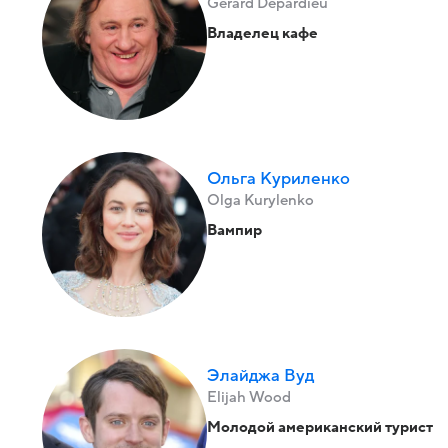
Gérard Depardieu
Владелец кафе
Ольга Куриленко
Olga Kurylenko
Вампир
Элайджа Вуд
Elijah Wood
Молодой американский турист