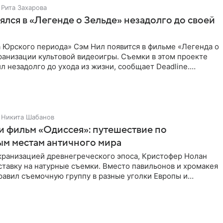
Рита Захарова
ялся в «Легенде о Зельде» незадолго до своей
 Юрского периода» Сэм Нил появится в фильме «Легенда о
ранизации культовой видеоигры. Съемки в этом проекте
л незадолго до ухода из жизни, сообщает Deadline.
ьма
Никита Шабанов
и фильм «Одиссея»: путешествие по
ым местам античного мира
экранизацией древнегреческого эпоса, Кристофер Нолан
ставку на натурные съемки. Вместо павильонов и хромакея
равил съемочную группу в разные уголки Европы и
ики,