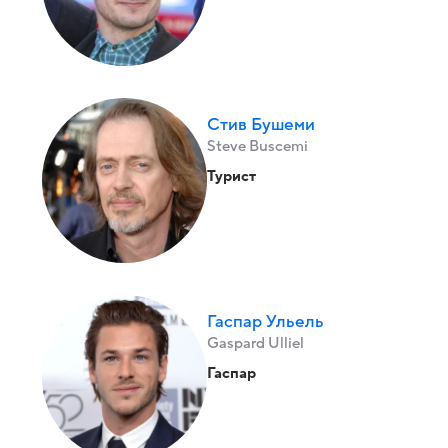
Стив Бушеми
Steve Buscemi
Турист
Гаспар Ульель
Gaspard Ulliel
Гаспар