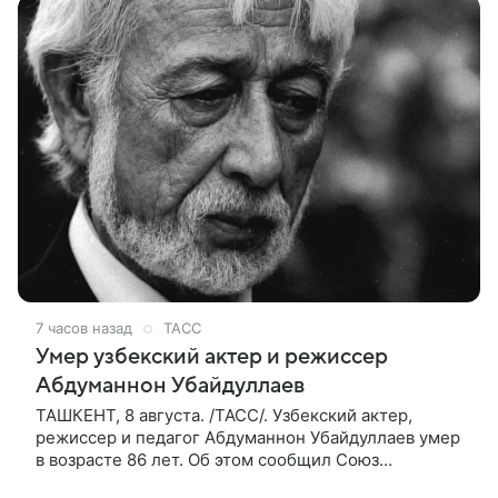
7 часов назад
ТАСС
Умер узбекский актер и режиссер
Абдуманнон Убайдуллаев
ТАШКЕНТ, 8 августа. /ТАСС/. Узбекский актер,
режиссер и педагог Абдуманнон Убайдуллаев умер
в возрасте 86 лет. Об этом сообщил Союз
кинематографистов Узбекистана. «Сегодня этот мир