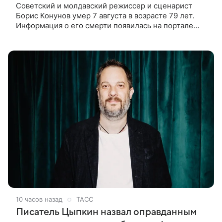
Советский и молдавский режиссер и сценарист
Борис Конунов умер 7 августа в возрасте 79 лет.
Информация о его смерти появилась на портале
«Кино-Театр. Ру». О кончине кинематографиста
также сообщило Министерство
10 часов назад
ТАСС
Писатель Цыпкин назвал оправданным