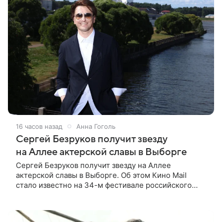
16 часов назад
Анна Гоголь
Сергей Безруков получит звезду
на Аллее актерской славы в Выборге
Сергей Безруков получит звезду на Аллее
актерской славы в Выборге. Об этом Кино Mail
стало известно на 34-м фестивале российского
кино, куда артист приехал, чтобы представить свой
новый фильм «Не по-детски».