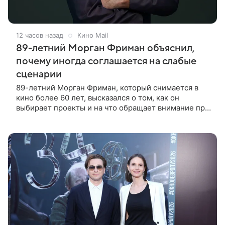
12 часов назад
Кино Mail
89-летний Морган Фриман объяснил,
почему иногда соглашается на слабые
сценарии
89-летний Морган Фриман, который снимается в
кино более 60 лет, высказался о том, как он
выбирает проекты и на что обращает внимание при
получении предложений. По словам актера,
идеальным вариантом было бы