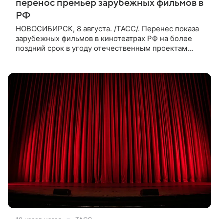
перенос премьер зарубежных фильмов в
РФ
НОВОСИБИРСК, 8 августа. /ТАСС/. Перенес показа
зарубежных фильмов в кинотеатрах РФ на более
поздний срок в угоду отечественным проектам
оправдан, так как направлен на поддержку
киноотрасли страны. Таким мнением