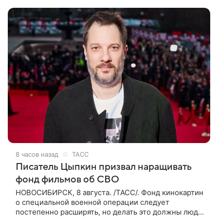
покинул кандидат искусств,
8 часов назад
ТАСС
Писатель Цыпкин призвал наращивать
фонд фильмов об СВО
НОВОСИБИРСК, 8 августа. /ТАСС/. Фонд кинокартин
о специальной военной операции следует
постепенно расширять, но делать это должны люди,