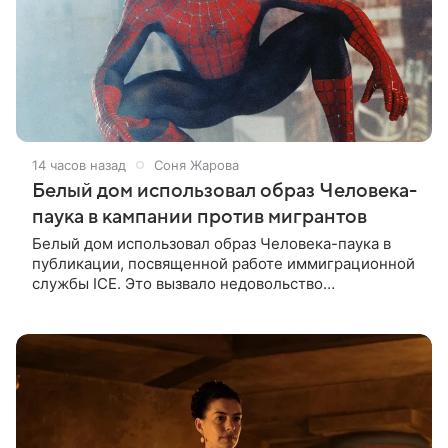
14 часов назад
Соня Жарова
Белый дом использовал образ Человека-
паука в кампании против мигрантов
Белый дом использовал образ Человека-паука в
публикации, посвященной работе иммиграционной
службы ICE. Это вызвало недовольство
поклонников Marvel — сообщает TMZ. На
изображении супергерой опутывает паутиной