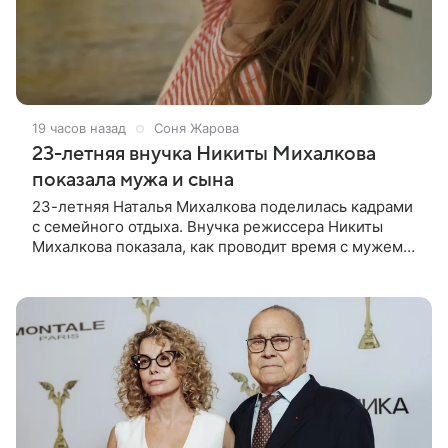
19 часов назад
Соня Жарова
23-летняя внучка Никиты Михалкова
показала мужа и сына
23-летняя Наталья Михалкова поделилась кадрами
с семейного отдыха. Внучка режиссера Никиты
Михалкова показала, как проводит время с мужем
Артемом Степаненко и их полуторагодовалым
сыном Мишей. Среди прочих в