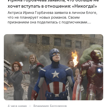
хочет вступать в отношения: «Никогда!»
Актриса Ирина Горбачева заявила в личном блоге,
что не планирует новых романов. Своим
признанием она поделилась с подписчиками.
«Никогда! Ну, может, когда-нибудь, но точно не
сейчас. Мне это вообще нафиг не
4 часа назад
Владимир Белозеров