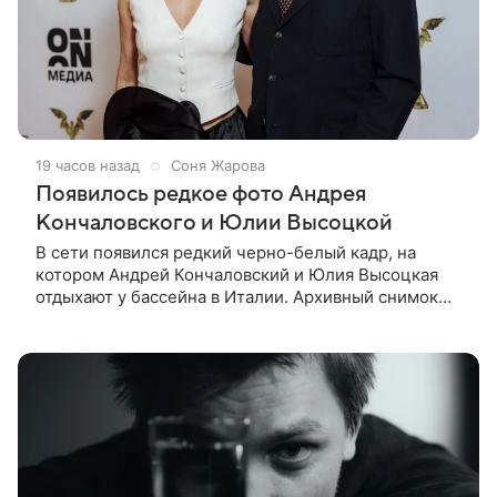
19 часов назад
Соня Жарова
Появилось редкое фото Андрея
Кончаловского и Юлии Высоцкой
В сети появился редкий черно-белый кадр, на
котором Андрей Кончаловский и Юлия Высоцкая
отдыхают у бассейна в Италии. Архивный снимок
супругов опубликовал фотограф Александр Гусов.
88-летний Кончаловский и