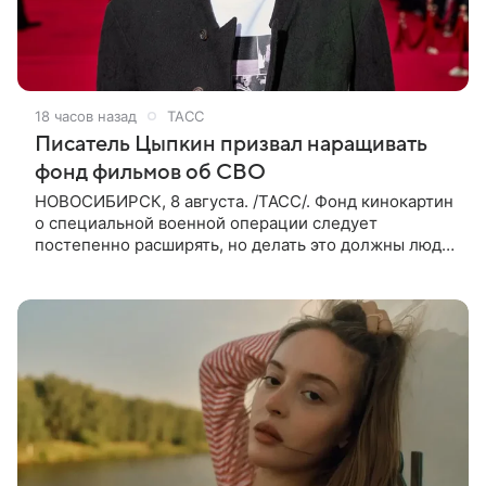
18 часов назад
ТАСС
Писатель Цыпкин призвал наращивать
фонд фильмов об СВО
НОВОСИБИРСК, 8 августа. /ТАСС/. Фонд кинокартин
о специальной военной операции следует
постепенно расширять, но делать это должны люди,
которые имеют прямое отношение к СВО. Такое
мнение ТАСС в кулуарах