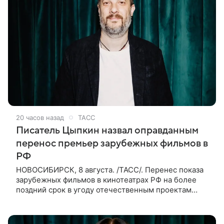
20 часов назад
ТАСС
Писатель Цыпкин назвал оправданным
перенос премьер зарубежных фильмов в
РФ
НОВОСИБИРСК, 8 августа. /ТАСС/. Перенес показа
зарубежных фильмов в кинотеатрах РФ на более
поздний срок в угоду отечественным проектам
оправдан, так как направлен на поддержку
киноотрасли страны. Таким мнением