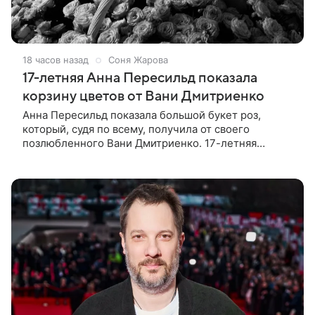
18 часов назад
Соня Жарова
17-летняя Анна Пересильд показала
корзину цветов от Вани Дмитриенко
Анна Пересильд показала большой букет роз,
который, судя по всему, получилa от своего
позлюбленного Вани Дмитриенко. 17-летняя
актриса опубликовала в соцсетях фотографии с
цветами и подписала их словами: «Я