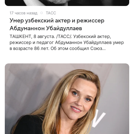
17 часов назад
ТАСС
Умер узбекский актер и режиссер
Абдуманнон Убайдуллаев
ТАШКЕНТ, 8 августа. /ТАСС/. Узбекский актер,
режиссер и педагог Абдуманнон Убайдуллаев умер
в возрасте 86 лет. Об этом сообщил Союз
кинематографистов Узбекистана. «Сегодня этот мир
покинул кандидат искусств,