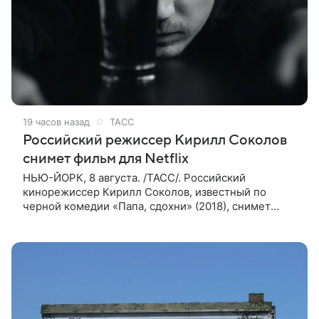
19 часов назад
ТАСС
Российский режиссер Кирилл Соколов
снимет фильм для Netflix
НЬЮ-ЙОРК, 8 августа. /ТАСС/. Российский
кинорежиссер Кирилл Соколов, известный по
черной комедии «Папа, сдохни» (2018), снимет
научно-фантастический триллер Blur для
стримингового сервиса Netflix. Об этом