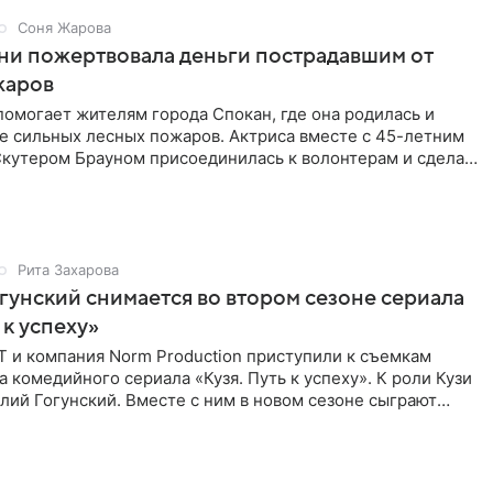
Соня Жарова
ни пожертвовала деньги пострадавшим от
жаров
омогает жителям города Спокан, где она родилась и
е сильных лесных пожаров. Актриса вместе с 45-летним
кутером Брауном присоединилась к волонтерам и сделала
я
Рита Захарова
гунский снимается во втором сезоне сериала
 к успеху»
Т и компания Norm Production приступили к съемкам
а комедийного сериала «Кузя. Путь к успеху». К роли Кузи
лий Гогунский. Вместе с ним в новом сезоне сыграют