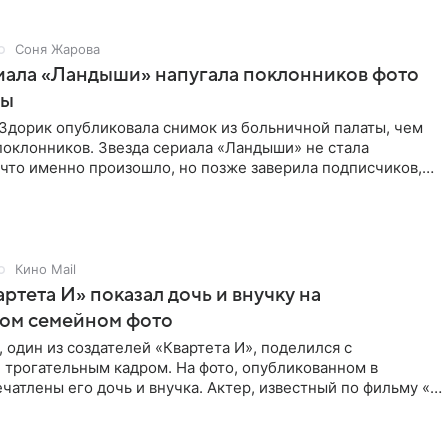
Соня Жарова
иала «Ландыши» напугала поклонников фото
цы
Здорик опубликовала снимок из больничной палаты, чем
поклонников. Звезда сериала «Ландыши» не стала
 что именно произошло, но позже заверила подписчиков,
Кино Mail
артета И» показал дочь и внучку на
ном семейном фото
 один из создателей «Квартета И», поделился с
 трогательным кадром. На фото, опубликованном в
ечатлены его дочь и внучка. Актер, известный по фильму «О