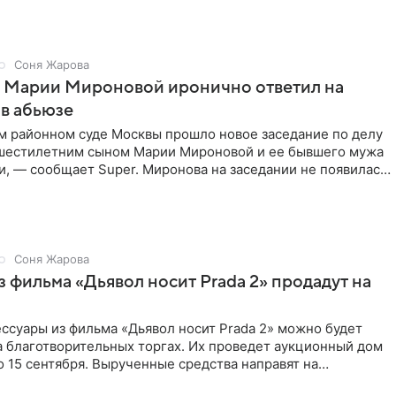
Соня Жарова
г Марии Мироновой иронично ответил на
в абьюзе
м районном суде Москвы прошло новое заседание по делу
 шестилетним сыном Марии Мироновой и ее бывшего мужа
, — сообщает Super. Миронова на заседании не появилась.
Соня Жарова
 фильма «Дьявол носит Prada 2» продадут на
ссуары из фильма «Дьявол носит Prada 2» можно будет
а благотворительных торгах. Их проведет аукционный дом
 по 15 сентября. Вырученные средства направят на