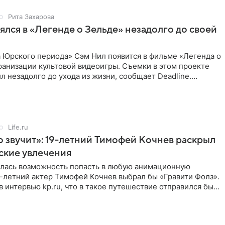
Рита Захарова
ялся в «Легенде о Зельде» незадолго до своей
 Юрского периода» Сэм Нил появится в фильме «Легенда о
ранизации культовой видеоигры. Съемки в этом проекте
л незадолго до ухода из жизни, сообщает Deadline.
ьма
Life.ru
 звучит»: 19-летний Тимофей Кочнев раскрыл
ские увлечения
илась возможность попасть в любую анимационную
-летний актер Тимофей Кочнев выбрал бы «Гравити Фолз».
в интервью kp.ru, что в такое путешествие отправился бы