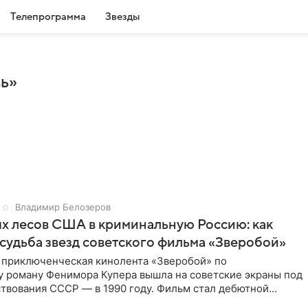
Телепрограмма
Звезды
вь»
Владимир Белозеров
х лесов США в криминальную Россию: как
судьба звезд советского фильма «Зверобой»
 приключенческая кинолента «Зверобой» по
 роману Фенимора Купера вышла на советские экраны под
твования СССР — в 1990 году. Фильм стал дебютной
 работой Андрея