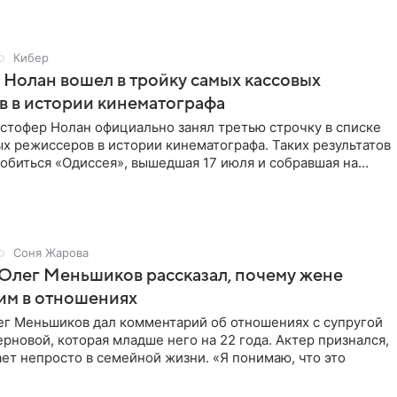
Кибер
Нолан вошел в тройку самых кассовых
 в истории кинематографа
стофер Нолан официально занял третью строчку в списке
х режиссеров в истории кинематографа. Таких результатов
обиться «Одиссея», вышедшая 17 июля и собравшая на
Соня Жарова
Олег Меньшиков рассказал, почему жене
им в отношениях
ег Меньшиков дал комментарий об отношениях с супругой
рновой, которая младше него на 22 года. Актер признался,
ет непросто в семейной жизни. «Я понимаю, что это