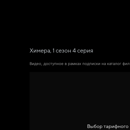
Фильмы
Сериалы
Новости и статьи
Химера,
1
сезон
4
серия
Видео, доступное в рамках подписки на каталог фи
Выбор тарифного