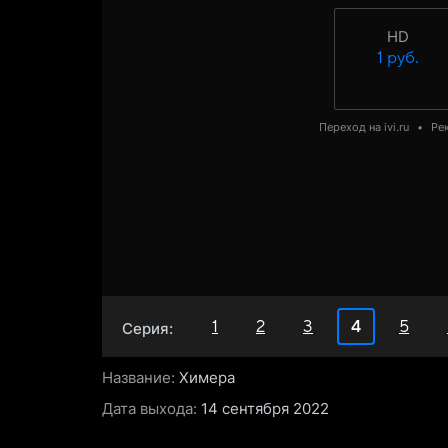
HD
1 руб.
Переход на ivi.ru
•
Ре
1
2
3
4
5
Серия:
Название:
Химера
Дата выхода:
14 сентября 2022