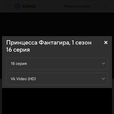
Фильмы онлайн
Принцесса Фантагира,
1
сезон
16
серия
16 серия
Vk Video (HD)