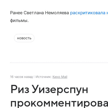
Ранее Светлана Немоляева
раскритиковала
фильмы.
новость
16 часов назад
Источник:
Кино Mail
Риз Уизерспун
прокомментиров