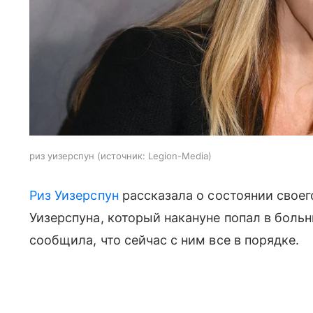
риз уизерспун
источник:
Legion-Media
Риз Уизерспун
рассказала о состоянии своег
Уизерспуна, который накануне попал в больн
сообщила, что сейчас с ним все в порядке.