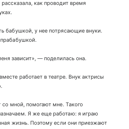
» рассказала, как проводит время
уках.
ть бабушкой, у нее потрясающие внуки.
 прабабушкой.
 меня зависит», — поделилась она.
месте работает в театре. Внук актрисы
.
т со мной, помогают мне. Такого
азначаем. Я же еще работаю: я играю
ивная жизнь. Поэтому если они приезжают