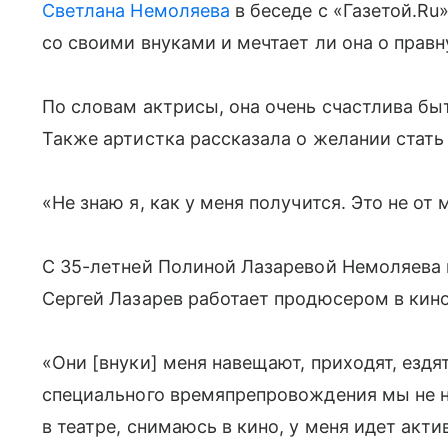
Светлана Немоляева
в беседе с «Газетой.Ru
со своими внуками и мечтает ли она о правн
По словам актрисы, она очень счастлива бы
Также артистка рассказала о желании стать
«Не знаю я, как у меня получится. Это не от
C 35-летней Полиной Лазаревой Немоляева в
Сергей Лазарев работает продюсером в кино
«Они [внуки] меня навещают, приходят, ездя
специального времяпрепровождения мы не н
в театре, снимаюсь в кино, у меня идет акт