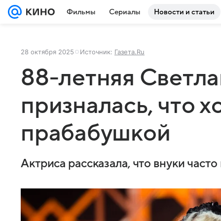
Фильмы
Сериалы
Новости и статьи
28 октября 2025
Источник:
Газета.Ru
88-летняя Светл
призналась, что х
прабабушкой
Актриса рассказала, что внуки часто 