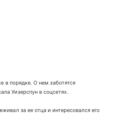
се в порядке. О нем заботятся
ала Уизерспун в соцсетях.
еживал за ее отца и интересовался его