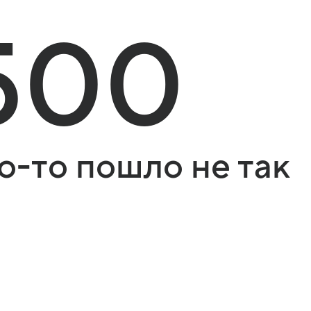
500
о-то пошло не так