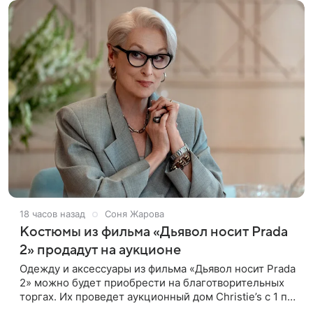
18 часов назад
Соня Жарова
Костюмы из фильма «Дьявол носит Prada
2» продадут на аукционе
Одежду и аксессуары из фильма «Дьявол носит Prada
2» можно будет приобрести на благотворительных
торгах. Их проведет аукционный дом Christie’s с 1 по
15 сентября. Вырученные средства направят на