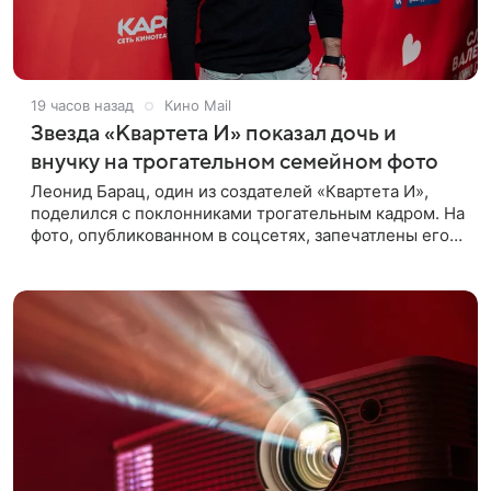
19 часов назад
Кино Mail
Звезда «Квартета И» показал дочь и
внучку на трогательном семейном фото
Леонид Барац, один из создателей «Квартета И»,
поделился с поклонниками трогательным кадром. На
фото, опубликованном в соцсетях, запечатлены его
дочь и внучка. Актер, известный по фильму «О чем
говорят