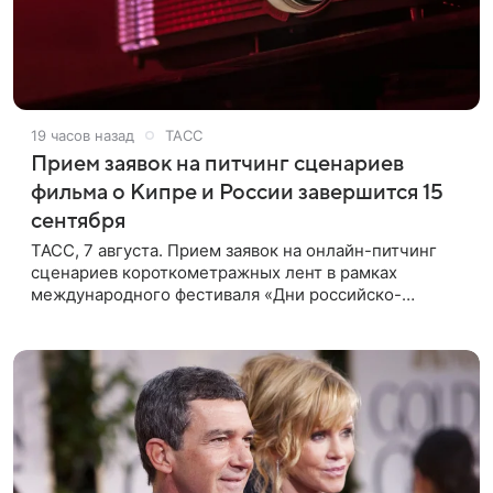
19 часов назад
ТАСС
Прием заявок на питчинг сценариев
фильма о Кипре и России завершится 15
сентября
ТАСС, 7 августа. Прием заявок на онлайн-питчинг
сценариев короткометражных лент в рамках
международного фестиваля «Дни российско-
кипрского кино» (16+) пройдет до 15 сентября.
Тематически сценарии должны быть