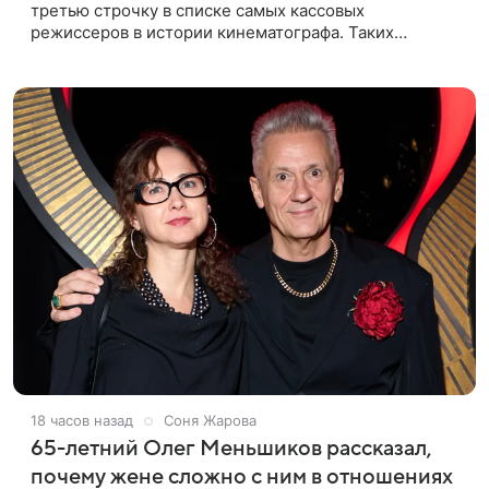
третью строчку в списке самых кассовых
режиссеров в истории кинематографа. Таких
результатов ему помогла добиться «Одиссея»,
вышедшая 17 июля и собравшая на момент
18 часов назад
Соня Жарова
65-летний Олег Меньшиков рассказал,
почему жене сложно с ним в отношениях