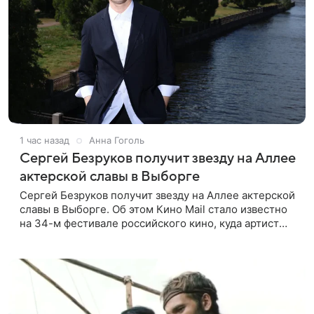
1 час назад
Анна Гоголь
Сергей Безруков получит звезду на Аллее
актерской славы в Выборге
Сергей Безруков получит звезду на Аллее актерской
славы в Выборге. Об этом Кино Mail стало известно
на 34-м фестивале российского кино, куда артист
приехал, чтобы представить свой новый фильм «Не
по-детски».