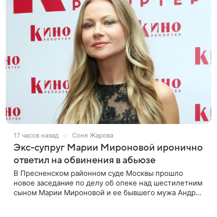
17 часов назад
Соня Жарова
Экс-супруг Марии Мироновой иронично
ответил на обвинения в абьюзе
В Пресненском районном суде Москвы прошло
новое заседание по делу об опеке над шестилетним
сыном Марии Мироновой и ее бывшего мужа Андрея
Сороки, — сообщает Super. Миронова на заседании
не появилась. Адвокаты