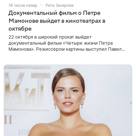
18 часов назад
Рита Захарова
Документальный фильм о Петре
Мамонове выйдет в кинотеатрах в
октябре
22 октября в широкий прокат выйдет
документальный фильм «Четыре жизни Петра
Мамонова». Режиссером картины выступил Павел
Лунгин, который снимал музыканта в культовых
лентах «Такси-блюз» и «Остров». Новая работа