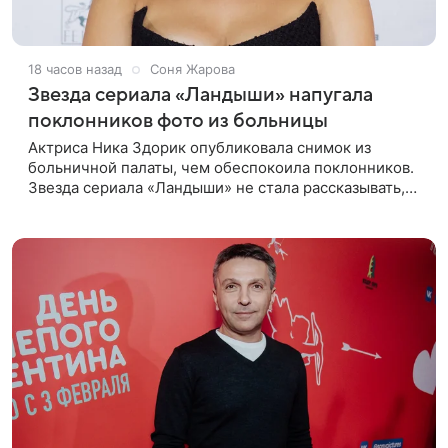
18 часов назад
Соня Жарова
Звезда сериала «Ландыши» напугала
поклонников фото из больницы
Актриса Ника Здорик опубликовала снимок из
больничной палаты, чем обеспокоила поклонников.
Звезда сериала «Ландыши» не стала рассказывать,
что именно произошло, но позже заверила
подписчиков, что сейчас