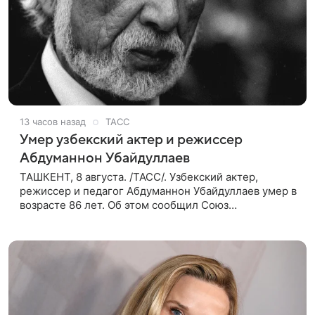
13 часов назад
ТАСС
Умер узбекский актер и режиссер
Абдуманнон Убайдуллаев
ТАШКЕНТ, 8 августа. /ТАСС/. Узбекский актер,
режиссер и педагог Абдуманнон Убайдуллаев умер в
возрасте 86 лет. Об этом сообщил Союз
кинематографистов Узбекистана. «Сегодня этот мир
покинул кандидат искусств,