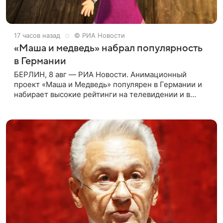
17 часов назад
© РИА Новости
«Маша и медведь» набрал популярность
в Германии
БЕРЛИН, 8 авг — РИА Новости. Анимационный
проект «Маша и Медведь» популярен в Германии и
набирает высокие рейтинги на телевидении и в
интернете, следует из местной сетки вещания и
аналитических данных, которые