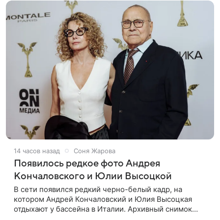
14 часов назад
Соня Жарова
Появилось редкое фото Андрея
Кончаловского и Юлии Высоцкой
В сети появился редкий черно-белый кадр, на
котором Андрей Кончаловский и Юлия Высоцкая
отдыхают у бассейна в Италии. Архивный снимок
супругов опубликовал фотограф Александр Гусов.