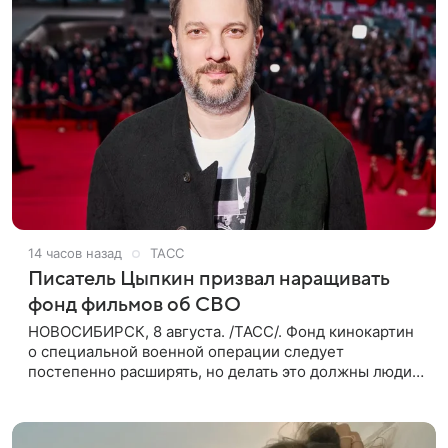
14 часов назад
ТАСС
Писатель Цыпкин призвал наращивать
фонд фильмов об СВО
НОВОСИБИРСК, 8 августа. /ТАСС/. Фонд кинокартин
о специальной военной операции следует
постепенно расширять, но делать это должны люди,
которые имеют прямое отношение к СВО. Такое
мнение ТАСС в кулуарах