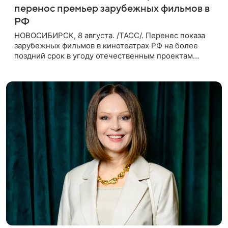
перенос премьер зарубежных фильмов в
РФ
НОВОСИБИРСК, 8 августа. /ТАСС/. Перенес показа
зарубежных фильмов в кинотеатрах РФ на более
поздний срок в угоду отечественным проектам
оправдан, так как направлен на поддержку
киноотрасли страны. Таким мнением