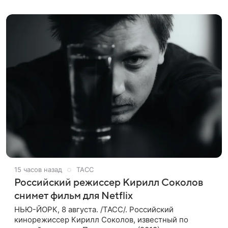
88-летний Кончаловский и
15 часов назад
ТАСС
Российский режиссер Кирилл Соколов
снимет фильм для Netflix
НЬЮ-ЙОРК, 8 августа. /ТАСС/. Российский
кинорежиссер Кирилл Соколов, известный по