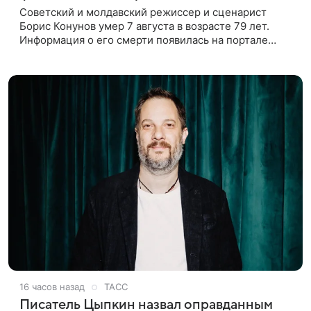
Советский и молдавский режиссер и сценарист
Борис Конунов умер 7 августа в возрасте 79 лет.
Информация о его смерти появилась на портале
«Кино-Театр. Ру». О кончине кинематографиста
также сообщило Министерство
16 часов назад
ТАСС
Писатель Цыпкин назвал оправданным