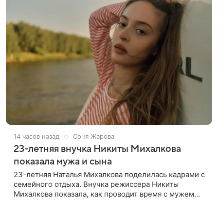
14 часов назад
Соня Жарова
23-летняя внучка Никиты Михалкова
показала мужа и сына
23-летняя Наталья Михалкова поделилась кадрами с
семейного отдыха. Внучка режиссера Никиты
Михалкова показала, как проводит время с мужем
Артемом Степаненко и их полуторагодовалым
сыном Мишей. Среди прочих в