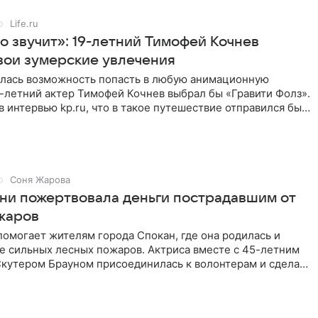
Life.ru
о звучит»: 19-летний Тимофей Кочнев
вои зумерские увлечения
илась возможность попасть в любую анимационную
-летний актер Тимофей Кочнев выбрал бы «Гравити Фолз».
в интервью kp.ru, что в такое путешествие отправился бы
Соня Жарова
ни пожертвовала деньги пострадавшим от
жаров
омогает жителям города Спокан, где она родилась и
е сильных лесных пожаров. Актриса вместе с 45-летним
кутером Брауном присоединилась к волонтерам и сделала
я