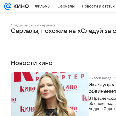
Фильмы
Сериалы
Новости и статьи
Следуй за своим сердцем
Сериалы, похожие на «Следуй за 
Новости кино
9 часов назад
Экс-супру
обвинения
В Пресненско
об опеке над
Андрея Сороки
Адвокаты