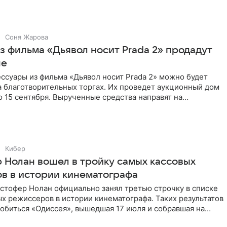
Соня Жарова
з фильма «Дьявол носит Prada 2» продадут
не
ссуары из фильма «Дьявол носит Prada 2» можно будет
а благотворительных торгах. Их проведет аукционный дом
 по 15 сентября. Вырученные средства направят на
Кибер
 Нолан вошел в тройку самых кассовых
в в истории кинематографа
стофер Нолан официально занял третью строчку в списке
х режиссеров в истории кинематографа. Таких результатов
обиться «Одиссея», вышедшая 17 июля и собравшая на