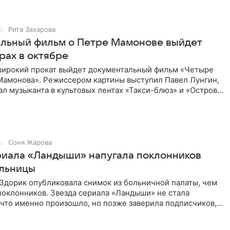
Рита Захарова
льный фильм о Петре Мамонове выйдет
рах в октябре
 широкий прокат выйдет документальный фильм «Четыре
Мамонова». Режиссером картины выступил Павел Лунгин,
л музыканта в культовых лентах «Такси-блюз» и «Остров».
Соня Жарова
риала «Ландыши» напугала поклонников
ольницы
Здорик опубликовала снимок из больничной палаты, чем
поклонников. Звезда сериала «Ландыши» не стала
 что именно произошло, но позже заверила подписчиков,