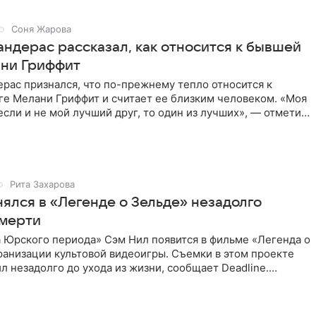
Соня Жарова
андерас рассказал, как относится к бывшей
ни Гриффит
рас признался, что по-прежнему тепло относится к
ге Мелани Гриффит и считает ее близким человеком. «Моя
сли и не мой лучший друг, то один из лучших», — отметил
Рита Захарова
ялся в «Легенде о Зельде» незадолго
смерти
 Юрского периода» Сэм Нил появится в фильме «Легенда о
ранизации культовой видеоигры. Съемки в этом проекте
л незадолго до ухода из жизни, сообщает Deadline.
ьма