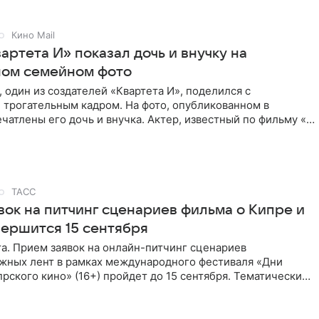
Кино Mail
артета И» показал дочь и внучку на
ном семейном фото
 один из создателей «Квартета И», поделился с
 трогательным кадром. На фото, опубликованном в
ечатлены его дочь и внучка. Актер, известный по фильму «О
ТАСС
вок на питчинг сценариев фильма о Кипре и
вершится 15 сентября
та. Прием заявок на онлайн-питчинг сценариев
жных лент в рамках международного фестиваля «Дни
рского кино» (16+) пройдет до 15 сентября. Тематически
жны быть