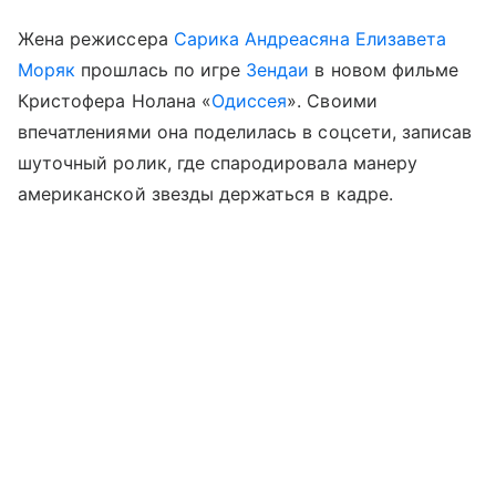
Жена режиссера
Сарика Андреасяна
Елизавета
Моряк
прошлась по игре
Зендаи
в новом фильме
Кристофера Нолана «
Одиссея
». Своими
впечатлениями она поделилась в соцсети, записав
шуточный ролик, где спародировала манеру
американской звезды держаться в кадре.