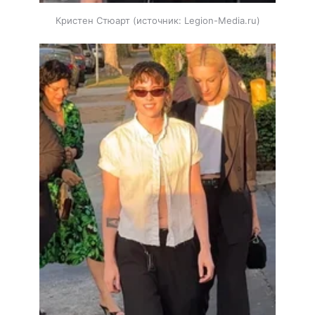
Кристен Стюарт
источник:
Legion-Media.ru