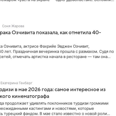
и
Соня Жарова
рака Озчивита показала, как отметила 40-
а Озчивита, актрисе Фахрийе Эвджен Озчивит,
0 лет. Праздничная вечеринка прошла с размахом. Судя по
сетей, отмечать артистка начала в ресторане — там она
на
Екатерина Генберг
рдизи в мае 2026 года: самое интересное из
кого кинематографа
ода продолжает удивлять поклонников турдизи громкими
неожиданными кастингами и новостями, которые
ь турецкий фандом. В мае стало известно о новой роли