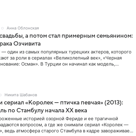
ла
Анна Облонская
свадьбы, а потом стал примерным семьянином:
рака Озчивита
 — один из самых популярных турецких актеров, которого
ают за роли в сериалах «Великолепный век», «Черная
нование: Осман». В Турции он начинал как модель,
Никита Шабанов
и сериал «Королек — птичка певчая» (2013):
ль по Стамбулу начала XX века
ороженные историей озорной Фериде и ее трагичной
задаются вопросом, а где же снимали сериал «Королек —
», ведь атмосфера старого Стамбула в кадре завораживает