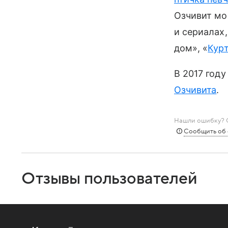
Озчивит мо
и сериалах,
дом», «
Курт
В 2017 год
Озчивита
.
Нашли ошибку? С
Сообщить об
Отзывы пользователей