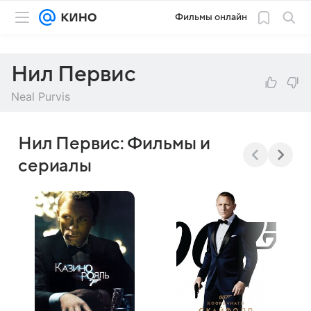
Фильмы онлайн
Нил Первис
Neal Purvis
Нил Первис: Фильмы и
сериалы