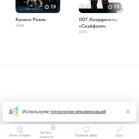
7,8
7,5
Казино Рояль
007: Координаты
2006
«Скайфолл»
2012
Используем
технологии рекомендаций
Читать
Кино онлайн
Прямой эфир
Шоу
новости