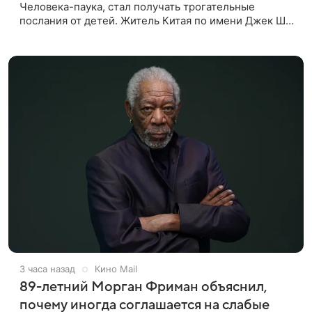
Человека-паука, стал получать трогательные
послания от детей. Житель Китая по имени Джек Ши
даже не подозревал, что приобрел недвижимость,
известную по комиксам
3 часа назад
Кино Mail
89-летний Морган Фриман объяснил,
почему иногда соглашается на слабые