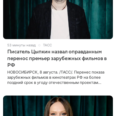
53 минуты назад
ТАСС
Писатель Цыпкин назвал оправданным
перенос премьер зарубежных фильмов в
РФ
НОВОСИБИРСК, 8 августа. /ТАСС/. Перенес показа
зарубежных фильмов в кинотеатрах РФ на более
поздний срок в угоду отечественным проектам
оправдан, так как направлен на поддержку
киноотрасли страны. Таким мнением