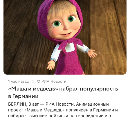
1 час назад
© РИА Новости
«Маша и медведь» набрал популярность
в Германии
БЕРЛИН, 8 авг — РИА Новости. Анимационный
проект «Маша и Медведь» популярен в Германии и
набирает высокие рейтинги на телевидении и в
интернете, следует из местной сетки вещания и
аналитических данных, которые