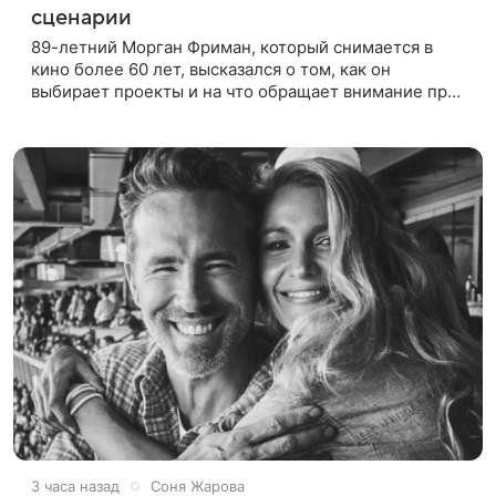
сценарии
89-летний Морган Фриман, который снимается в
кино более 60 лет, высказался о том, как он
выбирает проекты и на что обращает внимание при
получении предложений. По словам актера,
идеальным вариантом было бы
3 часа назад
Соня Жарова