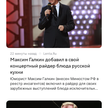
22 минуты назад
Lenta.Ru
Максим Галкин добавил в свой
концертный райдер блюда русской
кухни
Юморист Максим Галкин (внесен Минюстом РФ в
реестр иноагентов) включил в райдер для своих
зарубежных выступлений блюда исключительно
русской кухни. Об этом сообщает РИА Новости.
Согласно документу, в гримерную