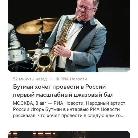
52 минуты назад
© РИА Новости
Бутман хочет провести в России
первый масштабный джазовый бал
МОСКВА, 8 авг — РИА Новости. Народный артист
России Игорь Бутман в интервью РИА Новости
рассказал, что хочет провести в следующем году
в Санкт-Петербурге первый масштабный
джазовый бал, который объединит джаз,