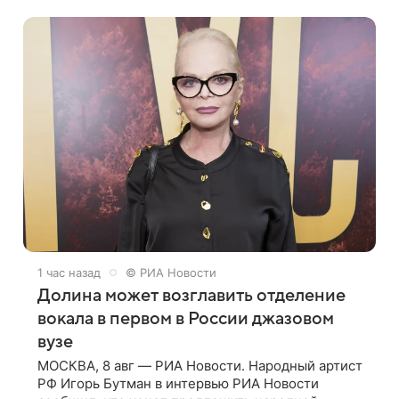
свой новый фильм «Не по-детски».
1 час назад
© РИА Новости
Долина может возглавить отделение
вокала в первом в России джазовом
вузе
МОСКВА, 8 авг — РИА Новости. Народный артист
РФ Игорь Бутман в интервью РИА Новости