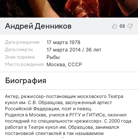
Андрей Денников
68
17 марта
1978
Дата рождения
17 марта 2014 / 36 лет
Дата смерти
Рыбы
Знак зодиака
Москва, СССР
Место рождения
Биография
Актер, режиссер-постановщик московского Театра
кукол им. С.В. Образцова, заслуженный артист
Российской Федерации, поэт и певец.
Родился в Москве, учился в РГГУ и ГИТИСе, окончил
последний по специальности «режиссер». С 2000 года
работал в Театре кукол им. Образцова, занимался
постановкой спектаклей в так называемом