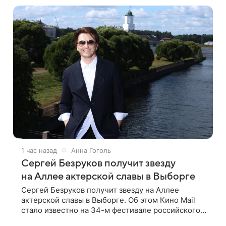
даже те, кто не смотрел картину
1 час назад
Анна Гоголь
Сергей Безруков получит звезду
на Аллее актерской славы в Выборге
Сергей Безруков получит звезду на Аллее
актерской славы в Выборге. Об этом Кино Mail
стало известно на 34-м фестивале российского
кино, куда артист приехал, чтобы представить