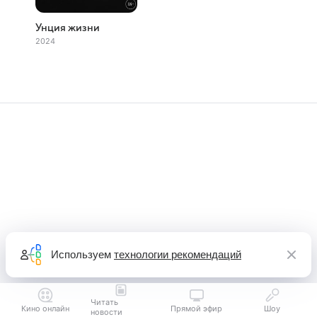
Унция жизни
2024
Используем
технологии рекомендаций
Читать
Кино онлайн
Прямой эфир
Шоу
новости