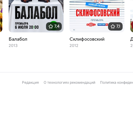
7,4
7,1
Балабол
Склифосовский
2013
2012
2
Редакция
О технологиях рекомендаций
Политика конфиде