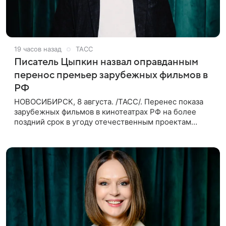
19 часов назад
ТАСС
Писатель Цыпкин назвал оправданным
перенос премьер зарубежных фильмов в
РФ
НОВОСИБИРСК, 8 августа. /ТАСС/. Перенес показа
зарубежных фильмов в кинотеатрах РФ на более
поздний срок в угоду отечественным проектам
оправдан, так как направлен на поддержку
киноотрасли страны. Таким мнением