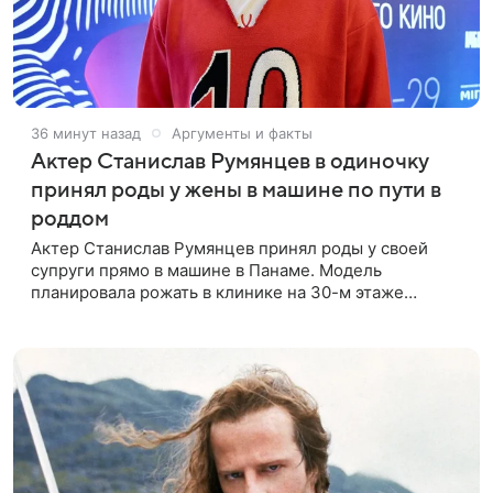
36 минут назад
Аргументы и факты
Актер Станислав Румянцев в одиночку
принял роды у жены в машине по пути в
роддом
Актер Станислав Румянцев принял роды у своей
супруги прямо в машине в Панаме. Модель
планировала рожать в клинике на 30-м этаже
небоскреба с видом на Тихий океан, однако пара не
успела вовремя добраться до