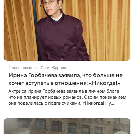
2 часа назад
Соня Жарова
Ирина Горбачева заявила, что больше не
хочет вступать в отношения: «Никогда!»
Актриса Ирина Горбачева заявила в личном блоге,
что не планирует новых романов. Своим признанием
она поделилась с подписчиками. «Никогда! Ну,
может, когда-нибудь, но точно не сейчас. Мне это
вообще нафиг не