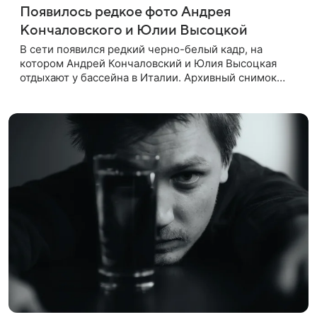
Появилось редкое фото Андрея
Кончаловского и Юлии Высоцкой
В сети появился редкий черно-белый кадр, на
котором Андрей Кончаловский и Юлия Высоцкая
отдыхают у бассейна в Италии. Архивный снимок
супругов опубликовал фотограф Александр Гусов.
88-летний Кончаловский и