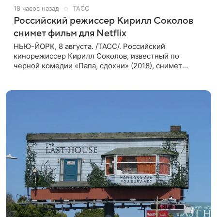
18 часов назад
ТАСС
Российский режиссер Кирилл Соколов
снимет фильм для Netflix
НЬЮ-ЙОРК, 8 августа. /ТАСС/. Российский
кинорежиссер Кирилл Соколов, известный по
черной комедии «Папа, сдохни» (2018), снимет
научно-фантастический триллер Blur для
стримингового сервиса Netflix. Об этом