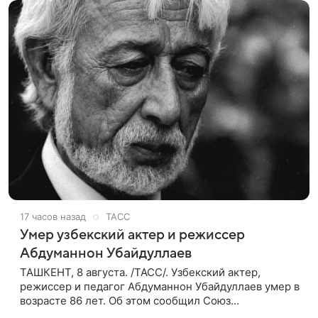
17 часов назад
ТАСС
Умер узбекский актер и режиссер
Абдуманнон Убайдуллаев
ТАШКЕНТ, 8 августа. /ТАСС/. Узбекский актер,
режиссер и педагог Абдуманнон Убайдуллаев умер в
возрасте 86 лет. Об этом сообщил Союз
кинематографистов Узбекистана. «Сегодня этот мир