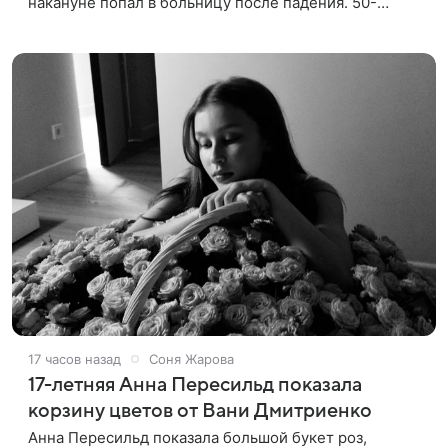
накануне попал в больницу после падения. 50-
летняя актриса сообщила, что сейчас с ним все в
порядке. «Я хочу, чтобы
17 часов назад
Соня Жарова
17-летняя Анна Пересильд показала
корзину цветов от Вани Дмитриенко
Анна Пересильд показала большой букет роз,