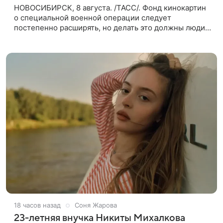
НОВОСИБИРСК, 8 августа. /ТАСС/. Фонд кинокартин
о специальной военной операции следует
постепенно расширять, но делать это должны люди,
которые имеют прямое отношение к СВО. Такое
мнение ТАСС в кулуарах
18 часов назад
Соня Жарова
23-летняя внучка Никиты Михалкова