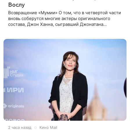
Вослу
Возвращение «Мумии» О том, что в четвертой части
вновь соберутся многие актеры оригинального
состава, Джон Ханна, сыгравший Джонатана
Карнахана, рассказал на телевизионном фестивале в
Монте-Карло. При этом
2 часа назад
Кино Mail