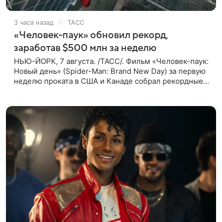
3 часа назад
ТАСС
«Человек-паук» обновил рекорд,
заработав $500 млн за неделю
НЬЮ-ЙОРК, 7 августа. /ТАСС/. Фильм «Человек-паук:
Новый день» (Spider-Man: Brand New Day) за первую
неделю проката в США и Канаде собрал рекордные
$500 млн. Об этом сообщил журнал The Hollywood
Reporter. Фильм