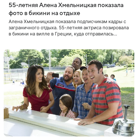
55-летняя Алена Хмельницкая показала
фото в бикини на отдыхе
Алена Хмельницкая показала подписчикам кадры с
заграничного отдыха. 55-летняя актриса позировала
в бикини на вилле в Греции, куда отправилась
вместе с друзьями. Снимками знаменитость
поделилась в соцсети.