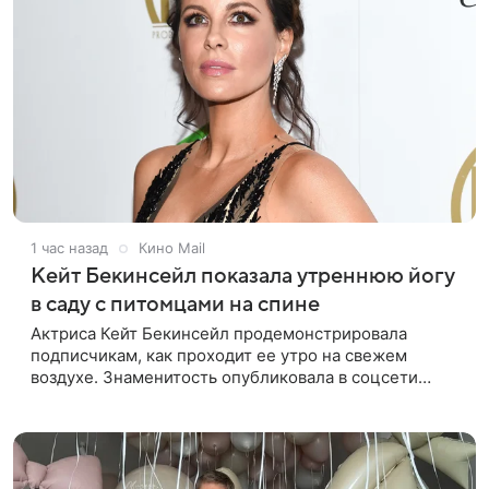
1 час назад
Кино Mail
Кейт Бекинсейл показала утреннюю йогу
в саду с питомцами на спине
Актриса Кейт Бекинсейл продемонстрировала
подписчикам, как проходит ее утро на свежем
воздухе. Знаменитость опубликовала в соцсети
кадры, на которых занимается йогой прямо в саду
своего загородного дома.