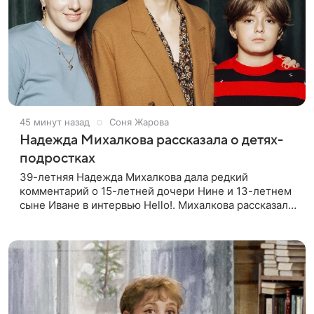
45 минут назад
Соня Жарова
Надежда Михалкова рассказала о детях-
подростках
39-летняя Надежда Михалкова дала редкий
комментарий о 15-летней дочери Нине и 13-летнем
сыне Иване в интервью Hello!. Михалкова рассказала
об отношении детей к кино. Нина интересуется
творчеством, хорошо поет и