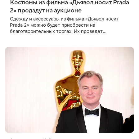
Костюмы из фильма «Дьявол носит Prada
2» продадут на аукционе
Одежду и аксессуары из фильма «Дьявол носит
Prada 2» можно будет приобрести на
благотворительных торгах. Их проведет
аукционный дом Christie’s с 1 по 15 сентября.
Вырученные средства направят на поддержку