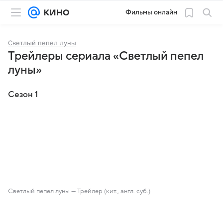
Фильмы онлайн
Светлый пепел луны
Трейлеры сериала «Светлый пепел
луны»
Сезон 1
Светлый пепел луны — Трейлер (кит., англ. суб.)