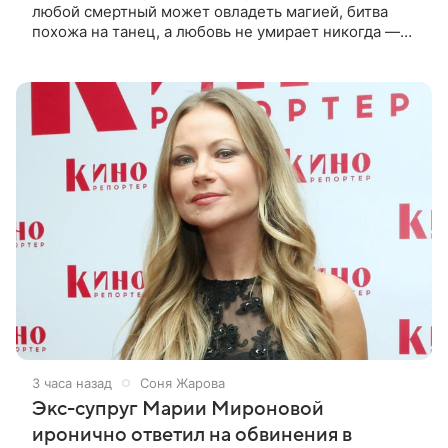
любой смертный может овладеть магией, битва
похожа на танец, а любовь не умирает никогда —
все это жанр дорам сянься. Рассказываем, что
посмотреть, чтобы лучше понять
3 часа назад
Соня Жарова
Экс-супруг Марии Мироновой
иронично ответил на обвинения в