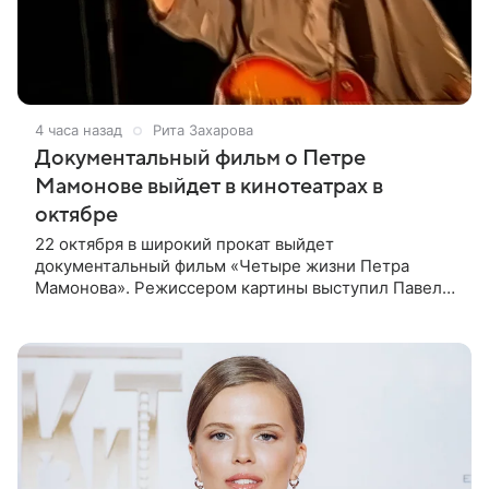
4 часа назад
Рита Захарова
Документальный фильм о Петре
Мамонове выйдет в кинотеатрах в
октябре
22 октября в широкий прокат выйдет
документальный фильм «Четыре жизни Петра
Мамонова». Режиссером картины выступил Павел
Лунгин, который снимал музыканта в культовых
лентах «Такси-блюз» и «Остров». Новая работа