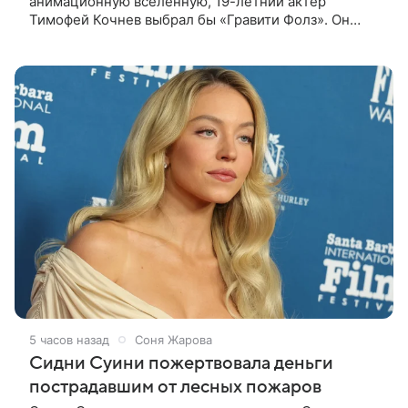
анимационную вселенную, 19-летний актер
Тимофей Кочнев выбрал бы «Гравити Фолз». Он
признался в интервью kp.ru, что в такое
путешествие отправился бы вместе с
5 часов назад
Соня Жарова
Сидни Суини пожертвовала деньги
пострадавшим от лесных пожаров