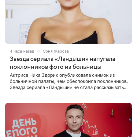
4 часа назад
Соня Жарова
Звезда сериала «Ландыши» напугала
поклонников фото из больницы
Актриса Ника Здорик опубликовала снимок из
больничной палаты, чем обеспокоила поклонников.
Звезда сериала «Ландыши» не стала рассказывать,
что именно произошло, но позже заверила
подписчиков, что сейчас