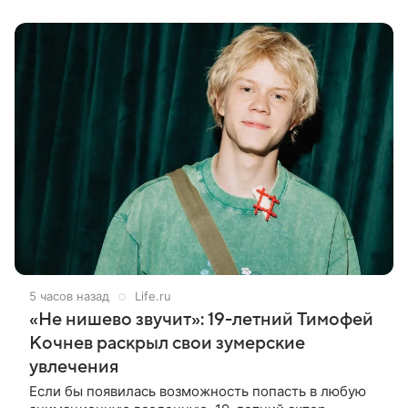
Deadline. События фильма
5 часов назад
Life.ru
«Не нишево звучит»: 19-летний Тимофей
Кочнев раскрыл свои зумерские
увлечения
Если бы появилась возможность попасть в любую