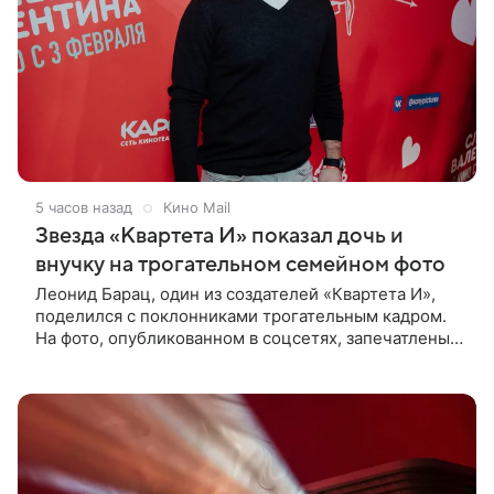
5 часов назад
Кино Mail
Звезда «Квартета И» показал дочь и
внучку на трогательном семейном фото
Леонид Барац, один из создателей «Квартета И»,
поделился с поклонниками трогательным кадром.
На фото, опубликованном в соцсетях, запечатлены
его дочь и внучка. Актер, известный по фильму «О
чем говорят