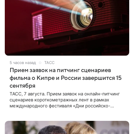
5 часов назад
ТАСС
Прием заявок на питчинг сценариев
фильма о Кипре и России завершится 15
сентября
ТАСС, 7 августа. Прием заявок на онлайн-питчинг
сценариев короткометражных лент в рамках
международного фестиваля «Дни российско-
кипрского кино» (16+) пройдет до 15 сентября.
Тематически сценарии должны быть