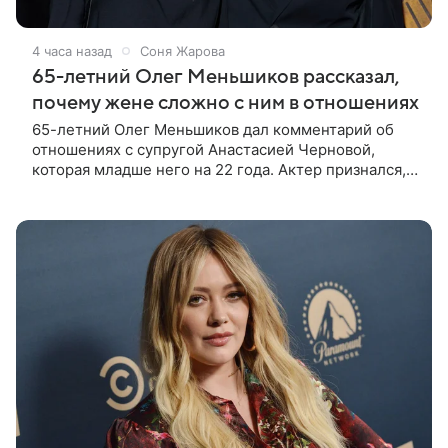
4 часа назад
Соня Жарова
65-летний Олег Меньшиков рассказал,
почему жене сложно с ним в отношениях
65-летний Олег Меньшиков дал комментарий об
отношениях с супругой Анастасией Черновой,
которая младше него на 22 года. Актер признался,
что жене бывает непросто в семейной жизни. «Я
понимаю, что это