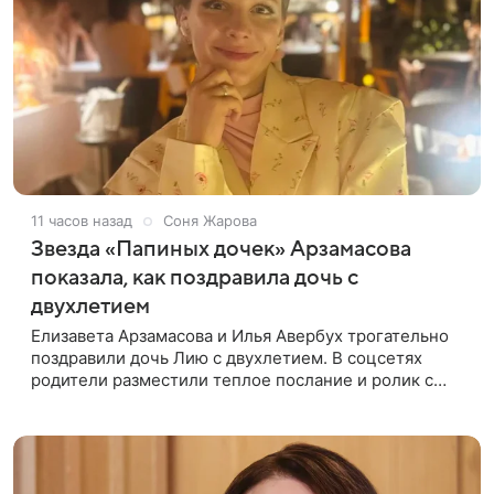
11 часов назад
Соня Жарова
Звезда «Папиных дочек» Арзамасова
показала, как поздравила дочь с
двухлетием
Елизавета Арзамасова и Илья Авербух трогательно
поздравили дочь Лию с двухлетием. В соцсетях
родители разместили теплое послание и ролик с
праздника. Торжество прошло в загородном доме.
Взрослые постарались