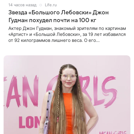
14 часов назад
Life.ru
Звезда «Большого Лебовски» Джон
Гудман похудел почти на 100 кг
Актер Джон Гудман, знакомый зрителям по картинам
«Артист» и «Большой Лебовски», за 19 лет избавился
от 92 килограммов лишнего веса. О его
преображении пишет портал yahoo. Путь к
переменам начался почти два