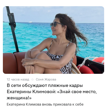
откровенном наряде. На фото,
12 часов назад
Соня Жарова
В сети обсуждают пляжные кадры
Екатерины Климовой: «Знай свое место,
женщина!»
Екатерина Климова вновь приковала к себе