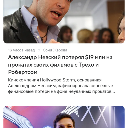
16 часов назад
Соня Жарова
Александр Невский потерял $19 млн на
прокатах своих фильмов с Трехо и
Робертсом
Кинокомпания Hollywood Storm, основанная
Александром Невским, зафиксировала серьезные
финансовые потери на фоне неудачных прокатов
картин с участием голливудских звезд. Информацию
об этом распространил Life,