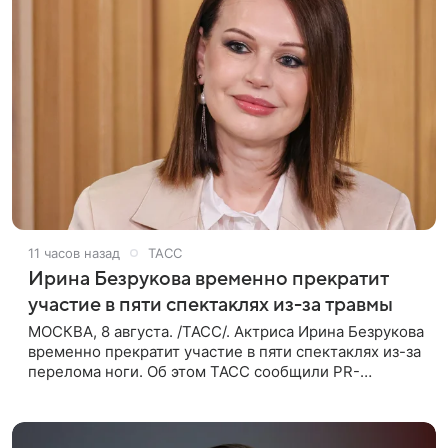
11 часов назад
ТАСС
Ирина Безрукова временно прекратит
участие в пяти спектаклях из-за травмы
МОСКВА, 8 августа. /ТАСС/. Актриса Ирина Безрукова
временно прекратит участие в пяти спектаклях из-за
перелома ноги. Об этом ТАСС сообщили PR-
директор артистки Станислав Влайку и пресс-
атташе Московского