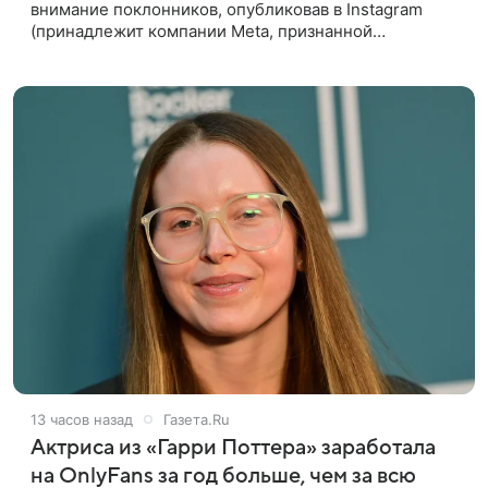
внимание поклонников, опубликовав в Instagram
(принадлежит компании Meta, признанной
экстремистской организацией и запрещенной в РФ)
видео, в котором предстала перед
13 часов назад
Газета.Ru
Актриса из «Гарри Поттера» заработала
на OnlyFans за год больше, чем за всю