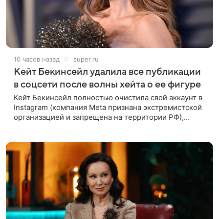
10 часов назад
super.ru
Кейт Бекинсейл удалила все публикации
в соцсети после волны хейта о ее фигуре
Кейт Бекинсейл полностью очистила свой аккаунт в
Instagram (компания Meta признана экстремистской
организацией и запрещена на территории РФ),
удалив все публикации. Причиной стала волна
жестоких комментариев о