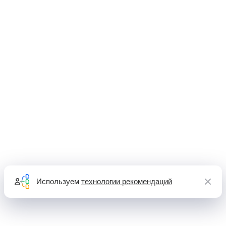
Используем
технологии рекомендаций