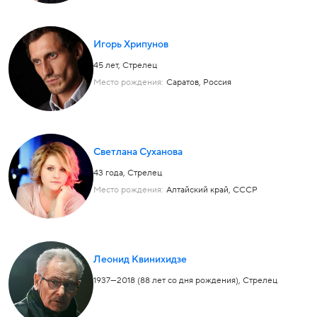
Игорь Хрипунов
45 лет,
Стрелец
Место рождения:
Саратов, Россия
Светлана Суханова
43 года,
Стрелец
Место рождения:
Алтайский край, СССР
Леонид Квинихидзе
1937—2018 (88 лет со дня рождения),
Стрелец