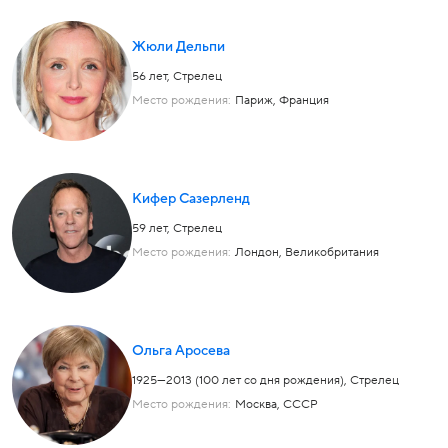
Жюли Дельпи
56 лет,
Стрелец
Место рождения:
Париж, Франция
Кифер Сазерленд
59 лет,
Стрелец
Место рождения:
Лондон, Великобритания
Ольга Аросева
1925—2013 (100 лет со дня рождения),
Стрелец
Место рождения:
Москва, СССР