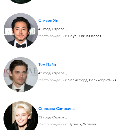
Стивен Ян
42 года,
Стрелец
Место рождения:
Сеул, Южная Корея
Том Пэйн
43 года,
Стрелец
Место рождения:
Челмсфорд, Великобритания
Снежана Самохина
32 года,
Стрелец
Место рождения:
Луганск, Украина