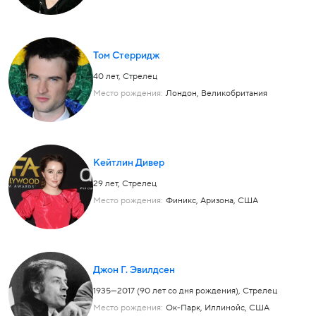
Том Стерридж
40 лет,
Стрелец
Место рождения:
Лондон, Великобритания
Кейтлин Дивер
29 лет,
Стрелец
Место рождения:
Финикс, Аризона, США
Джон Г. Эвилдсен
1935—2017 (90 лет со дня рождения),
Стрелец
Место рождения:
Ок-Парк, Иллинойс, США