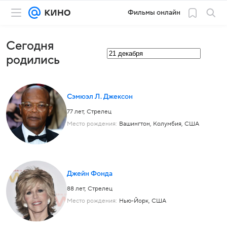
Фильмы онлайн
Сегодня
родились
Сэмюэл Л. Джексон
77 лет,
Стрелец
Место рождения:
Вашингтон, Колумбия, США
Джейн Фонда
88 лет,
Стрелец
Место рождения:
Нью-Йорк, США