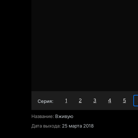
1
2
3
4
5
Серия:
Название:
Вживую
Дата выхода:
25 марта 2018