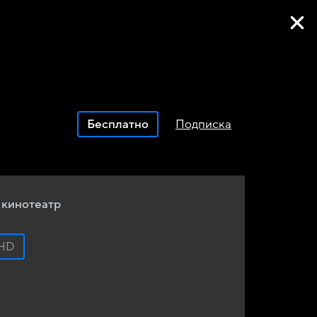
Фильмы онлайн
Бесплатно
Подписка
 кинотеатр
HD