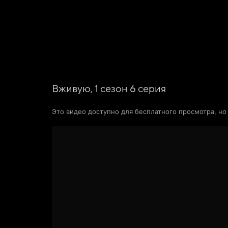
Фильмы
Сериалы
Новости и статьи
Вживую,
1
сезон
6
серия
Это видео доступно для бесплатного просмотра, н