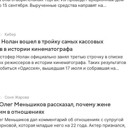
 по 15 сентября. Вырученные средства направят на
Кибер
Нолан вошел в тройку самых кассовых
 в истории кинематографа
стофер Нолан официально занял третью строчку в списке
х режиссеров в истории кинематографа. Таких результатов
обиться «Одиссея», вышедшая 17 июля и собравшая на
Соня Жарова
Олег Меньшиков рассказал, почему жене
им в отношениях
ег Меньшиков дал комментарий об отношениях с супругой
рновой, которая младше него на 22 года. Актер признался,