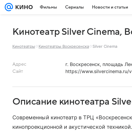
Фильмы
Сериалы
Новости и статьи
Кинотеатр Silver Cinema, 
Кинотеатры
Кинотеатры Воскресенска
Silver Cinema
г. Воскресенск, площадь Ле
Адрес
https://www.silvercinema.ru/
Сайт
Описание кинотеатра Silve
Современный кинотеатр в ТРЦ «Воскресенск
кинопроекционной и акустической техникой