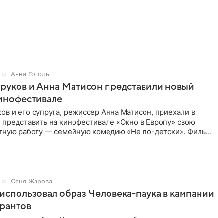
Анна Гоголь
руков и Анна Матисон представили новый
кинофестивале
ов и его супруга, режиссер Анна Матисон, приехали в
 представить на кинофестивале «Окно в Европу» свою
тную работу — семейную комедию «Не по-детски». Фильм
об
Соня Жарова
использовал образ Человека-паука в кампании
грантов