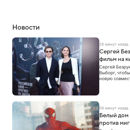
Новости
26 минут назад
Сергей Без
фильм на 
Сергей Безрук
Выборг, чтобы
новую совмес
рассказывает 
56 минут назад
Белый дом 
против ми