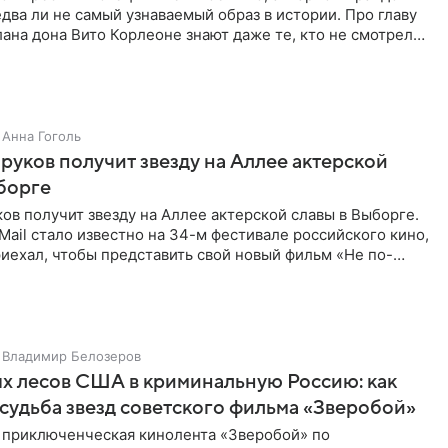
едва ли не самый узнаваемый образ в истории. Про главу
ана дона Вито Корлеоне знают даже те, кто не смотрел
Анна Гоголь
руков получит звезду на Аллее актерской
борге
ов получит звезду на Аллее актерской славы в Выборге.
Mail стало известно на 34-м фестивале российского кино,
риехал, чтобы представить свой новый фильм «Не по-
Владимир Белозеров
х лесов США в криминальную Россию: как
судьба звезд советского фильма «Зверобой»
 приключенческая кинолента «Зверобой» по