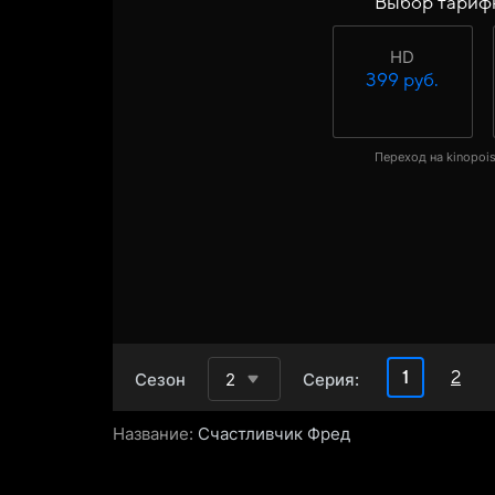
Выбор тариф
HD
399 руб.
Переход на kinopois
1
2
Сезон
2
Серия:
Название:
Счастливчик Фред