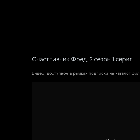
Поиск Яндекса
Фильмы
Сериалы
Новости и статьи
Счастливчик Фред,
2
сезон
1
серия
Видео, доступное в рамках подписки на каталог фи