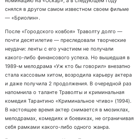
номинацию на «Оскар», а в следующем году
снялся в другом самом известном своем фильме
— «Бриолин».
После «Городского ковбоя» Траволту долго —
почти десятилетие — преследовали творческие
неудачи: ленты с его участием не получали
какого-либо финансового успеха. Но вышедшая в
1989-м мелодрама «Уж кто бы говорил» внезапно
стала кассовым хитом, возродила карьеру актера
и даже получила 2 продолжения. В очередной раз
напомнила о таланте Траволты и криминальная
комедия Тарантино «Криминальное чтиво» (1994).
В настоящее время актер снимается в мюзиклах,
мелодрамах, комедиях и боевиках, не ограничивая
себя рамками какого-либо одного жанра.