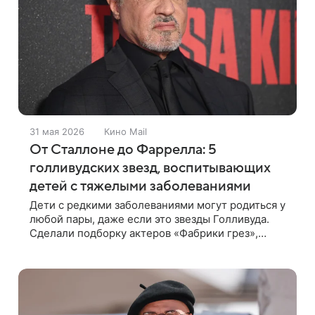
31 мая 2026
Кино Mail
От Сталлоне до Фаррелла: 5
голливудских звезд, воспитывающих
детей с тяжелыми заболеваниями
Дети с редкими заболеваниями могут родиться у
любой пары, даже если это звезды Голливуда.
Сделали подборку актеров «Фабрики грез»,
которые воспитывают «особенных» детей
Воспитание детей с особыми потребностями