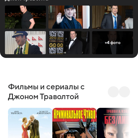
что злодеи и плохие парни ему подходят намного
больше, чем образы приличных мужчин.
+4 фото
Фильмы и сериалы с
Джоном Траволтой