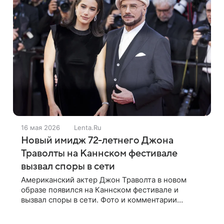
16 мая 2026
Lenta.Ru
Новый имидж 72-летнего Джона
Траволты на Каннском фестивале
вызвал споры в сети
Американский актер Джон Траволта в новом
образе появился на Каннском фестивале и
вызвал споры в сети. Фото и комментарии
опубликованы на сайте издания Daily Mail. 72-
летний артист предстал перед камерами вместе