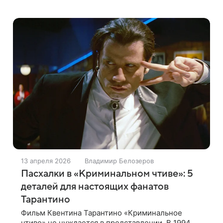
вклад в кинематограф. Трансляцию церемонии
вел телеканал France Info. «Мы решили
13 апреля 2026
Владимир Белозеров
Пасхалки в «Криминальном чтиве»: 5
деталей для настоящих фанатов
Тарантино
Фильм Квентина Тарантино «Криминальное
чтиво» не нуждается в представлении. В 1994