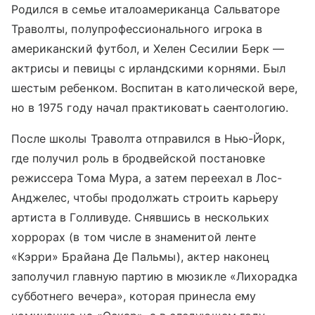
Родился в семье италоамериканца Сальваторе
Траволты, полупрофессионального игрока в
американский футбол, и Хелен Сесилии Берк —
актрисы и певицы с ирландскими корнями. Был
шестым ребенком. Воспитан в католической вере,
но в 1975 году начал практиковать саентологию.
После школы Траволта отправился в Нью-Йорк,
где получил роль в бродвейской постановке
режиссера Тома Мура, а затем переехал в Лос-
Анджелес, чтобы продолжать строить карьеру
артиста в Голливуде. Снявшись в нескольких
хоррорах (в том числе в знаменитой ленте
«Кэрри» Брайана Де Пальмы), актер наконец
заполучил главную партию в мюзикле «Лихорадка
субботнего вечера», которая принесла ему