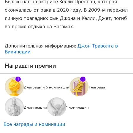
Был женат на актрисе Келли Престон, которая
скончалась от рака в 2020 году. В 2009-м пережил
личную трагедию: сын Джона и Келли, Джет, погиб
во время отдыха на Багамах.
Дополнительная информация:
Джон Траволта в
Википедии
Награды и премии
1
1
2 награды и 6 номинаций
1 награда
2 номинации
1 номинация
Все награды и номинации