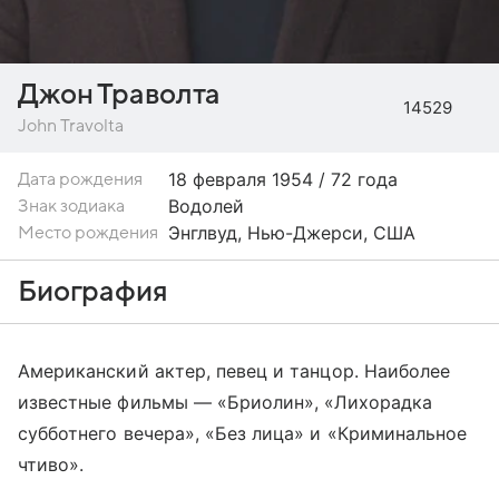
Джон Траволта
14529
John Travolta
18 февраля
1954 / 72 года
Дата рождения
Водолей
Знак зодиака
Энглвуд, Нью-Джерси, США
Место рождения
Биография
Американский актер, певец и танцор. Наиболее
известные фильмы — «Бриолин», «Лихорадка
субботнего вечера», «Без лица» и «Криминальное
чтиво».