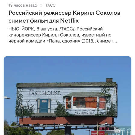
19 часов назад
ТАСС
Российский режиссер Кирилл Соколов
снимет фильм для Netflix
НЬЮ-ЙОРК, 8 августа. /ТАСС/. Российский
кинорежиссер Кирилл Соколов, известный по
черной комедии «Папа, сдохни» (2018), снимет
научно-фантастический триллер Blur для
стримингового сервиса Netflix. Об этом