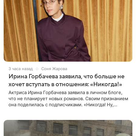
3 часа назад
Соня Жарова
Ирина Горбачева заявила, что больше не
хочет вступать в отношения: «Никогда!»
Актриса Ирина Горбачева заявила в личном блоге,
что не планирует новых романов. Своим признанием
она поделилась с подписчиками. «Никогда! Ну,
может, когда-нибудь, но точно не сейчас. Мне это
вообще нафиг не