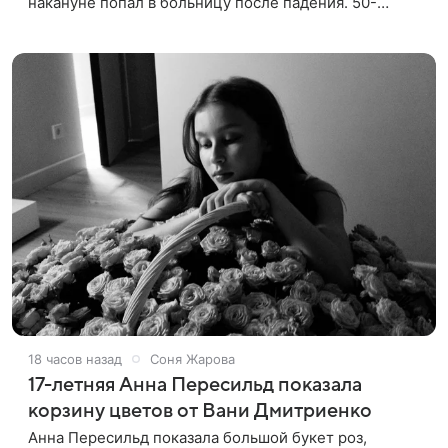
накануне попал в больницу после падения. 50-
летняя актриса сообщила, что сейчас с ним все в
порядке. «Я хочу, чтобы
18 часов назад
Соня Жарова
17-летняя Анна Пересильд показала
корзину цветов от Вани Дмитриенко
Анна Пересильд показала большой букет роз,