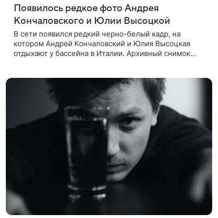
Появилось редкое фото Андрея
Кончаловского и Юлии Высоцкой
В сети появился редкий черно-белый кадр, на
котором Андрей Кончаловский и Юлия Высоцкая
отдыхают у бассейна в Италии. Архивный снимок
супругов опубликовал фотограф Александр Гусов.
88-летний Кончаловский и