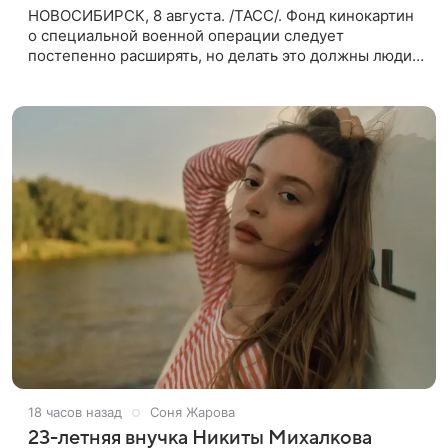
НОВОСИБИРСК, 8 августа. /ТАСС/. Фонд кинокартин
о специальной военной операции следует
постепенно расширять, но делать это должны люди,
которые имеют прямое отношение к СВО. Такое
мнение ТАСС в кулуарах
18 часов назад
Соня Жарова
23-летняя внучка Никиты Михалкова