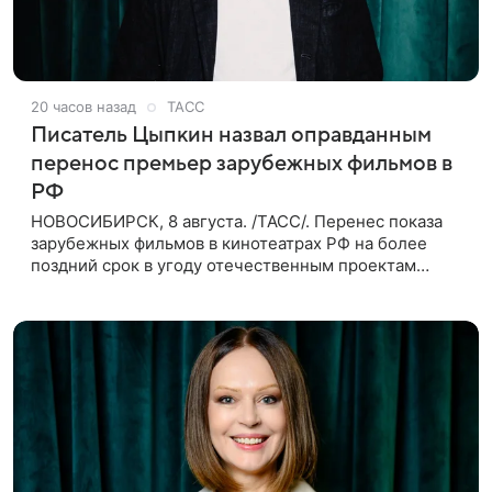
20 часов назад
ТАСС
Писатель Цыпкин назвал оправданным
перенос премьер зарубежных фильмов в
РФ
НОВОСИБИРСК, 8 августа. /ТАСС/. Перенес показа
зарубежных фильмов в кинотеатрах РФ на более
поздний срок в угоду отечественным проектам
оправдан, так как направлен на поддержку
киноотрасли страны. Таким мнением