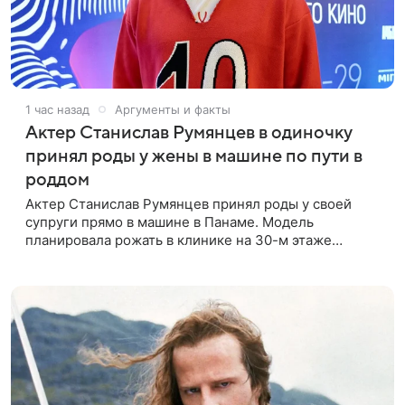
1 час назад
Аргументы и факты
Актер Станислав Румянцев в одиночку
принял роды у жены в машине по пути в
роддом
Актер Станислав Румянцев принял роды у своей
супруги прямо в машине в Панаме. Модель
планировала рожать в клинике на 30-м этаже
небоскреба с видом на Тихий океан, однако пара не
успела вовремя добраться до