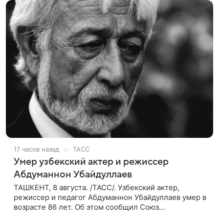
17 часов назад
ТАСС
Умер узбекский актер и режиссер
Абдуманнон Убайдуллаев
ТАШКЕНТ, 8 августа. /ТАСС/. Узбекский актер,
режиссер и педагог Абдуманнон Убайдуллаев умер в
возрасте 86 лет. Об этом сообщил Союз
кинематографистов Узбекистана. «Сегодня этот мир