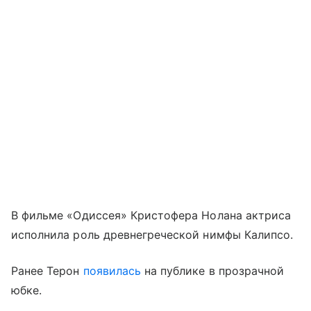
В фильме «Одиссея» Кристофера Нолана актриса
исполнила роль древнегреческой нимфы Калипсо.
Ранее Терон
появилась
на публике в прозрачной
юбке.