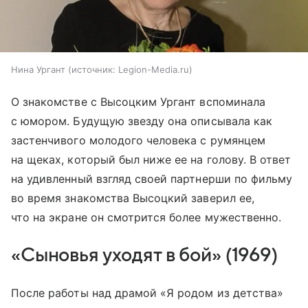
Нина Ургант
источник:
Legion-Media.ru
О знакомстве с Высоцким Ургант вспоминала
с юмором. Будущую звезду она описывала как
застенчивого молодого человека с румянцем
на щеках, который был ниже ее на голову. В ответ
на удивленный взгляд своей партнерши по фильму
во время знакомства Высоцкий заверил ее,
что на экране он смотрится более мужественно.
«Сыновья уходят в бой» (1969)
После работы над драмой «Я родом из детства»