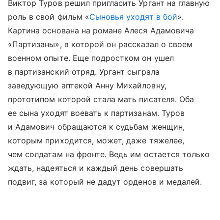
Виктор Туров решил пригласить Ургант на главную
роль в свой фильм «
Сыновья уходят в бой
».
Картина основана на романе Алеся Адамовича
«Партизаны», в которой он рассказал о своем
военном опыте. Еще подростком он ушел
в партизанский отряд. Ургант сыграла
заведующую аптекой Анну Михайловну,
прототипом которой стала мать писателя. Оба
ее сына уходят воевать к партизанам. Туров
и Адамович обращаются к судьбам женщин,
которым приходится, может, даже тяжелее,
чем солдатам на фронте. Ведь им остается только
ждать, надеяться и каждый день совершать
подвиг, за который не дадут орденов и медалей.