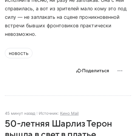
исполнить песню, ни разу не заплакав. Она с ней
справилась, а вот из зрителей мало кому это под
силу — не заплакать на сцене проникновенной
встречи бывших фронтовиков практически
невозможно.
новость
Поделиться
45 минут назад
Источник:
Кино Mail
50-летняя Шарлиз Терон
вышла в свет в платье