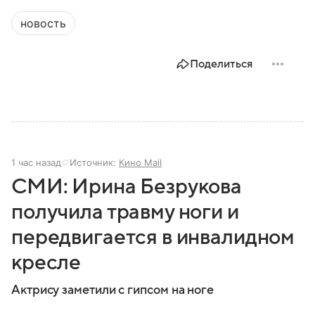
новость
Поделиться
1 час назад
Источник:
Кино Mail
СМИ: Ирина Безрукова
получила травму ноги и
передвигается в инвалидном
кресле
Актрису заметили с гипсом на ноге