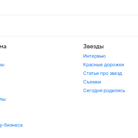
ма
Звезды
Интервью
лы
Красные дорожки
Статьи про звезд
Съемки
Сегодня родились
лы
у-бизнеса