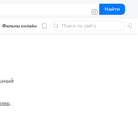
Найти
Найти
Фильмы онлайн
льный
ллер
,