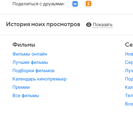
Поделиться с друзьями:
История моих просмотров
Показать
Фильмы
Се
Фильмы онлайн
Но
Лучшие фильмы
Сер
Подборки фильмов
Лу
Календарь кинопремьер
По
Премии
Кал
Все фильмы
Те
Все