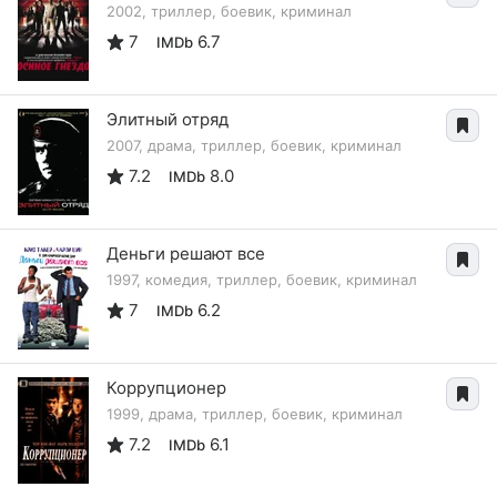
2002, триллер, боевик, криминал
7
6.7
IMDb
Элитный отряд
2007, драма, триллер, боевик, криминал
7.2
8.0
IMDb
Деньги решают все
1997, комедия, триллер, боевик, криминал
7
6.2
IMDb
Коррупционер
1999, драма, триллер, боевик, криминал
7.2
6.1
IMDb