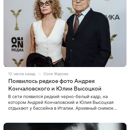
12 часов назад
Соня Жарова
Появилось редкое фото Андрея
Кончаловского и Юлии Высоцкой
В сети появился редкий черно-белый кадр, на
котором Андрей Кончаловский и Юлия Высоцкая
отдыхают у бассейна в Италии. Архивный снимок
супругов опубликовал фотограф Александр Гусов.
88-летний Кончаловский и