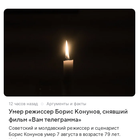
оформленного как фасад жилого
12 часов назад
Аргументы и факты
Умер режиссер Борис Конунов, снявший
фильм «Вам телеграмма»
Советский и молдавский режиссер и сценарист
Борис Конунов умер 7 августа в возрасте 79 лет.