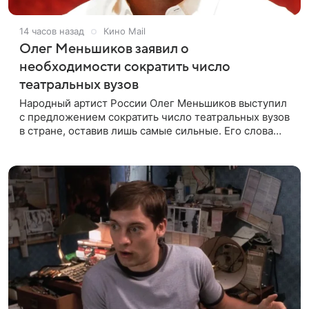
14 часов назад
Кино Mail
Олег Меньшиков заявил о
необходимости сократить число
театральных вузов
Народный артист России Олег Меньшиков выступил
с предложением сократить число театральных вузов
в стране, оставив лишь самые сильные. Его слова
передает издание Super. Преподаватель ГИТИСа
посетовал на то, что