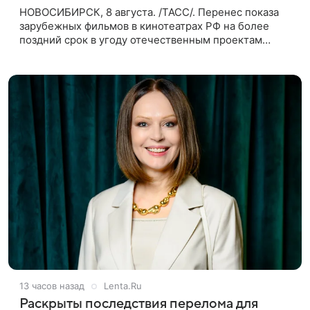
НОВОСИБИРСК, 8 августа. /ТАСС/. Перенес показа
зарубежных фильмов в кинотеатрах РФ на более
поздний срок в угоду отечественным проектам
оправдан, так как направлен на поддержку
киноотрасли страны. Таким мнением
13 часов назад
Lenta.Ru
Раскрыты последствия перелома для