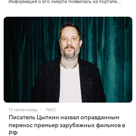
Информация о его смерти появилась на портале
«Кино-Театр. Ру». О кончине кинематографиста
также сообщило Министерство
13 часов назад
ТАСС
Писатель Цыпкин назвал оправданным
перенос премьер зарубежных фильмов в
РФ