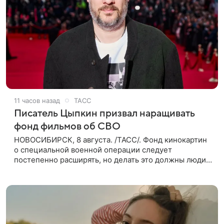
11 часов назад
ТАСС
Писатель Цыпкин призвал наращивать
фонд фильмов об СВО
НОВОСИБИРСК, 8 августа. /ТАСС/. Фонд кинокартин
о специальной военной операции следует
постепенно расширять, но делать это должны люди,
которые имеют прямое отношение к СВО. Такое
мнение ТАСС в кулуарах