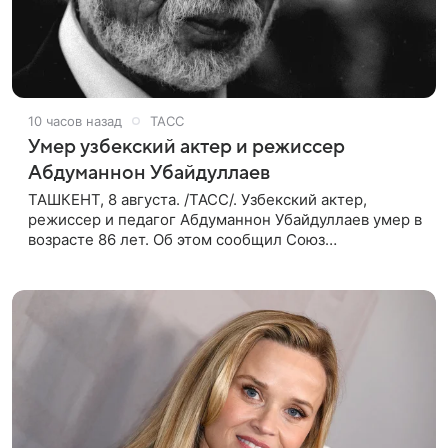
10 часов назад
ТАСС
Умер узбекский актер и режиссер
Абдуманнон Убайдуллаев
ТАШКЕНТ, 8 августа. /ТАСС/. Узбекский актер,
режиссер и педагог Абдуманнон Убайдуллаев умер в
возрасте 86 лет. Об этом сообщил Союз
кинематографистов Узбекистана. «Сегодня этот мир
покинул кандидат искусств,