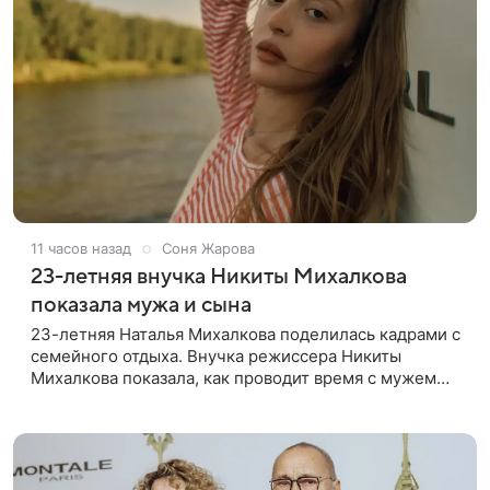
11 часов назад
Соня Жарова
23-летняя внучка Никиты Михалкова
показала мужа и сына
23-летняя Наталья Михалкова поделилась кадрами с
семейного отдыха. Внучка режиссера Никиты
Михалкова показала, как проводит время с мужем
Артемом Степаненко и их полуторагодовалым
сыном Мишей. Среди прочих в