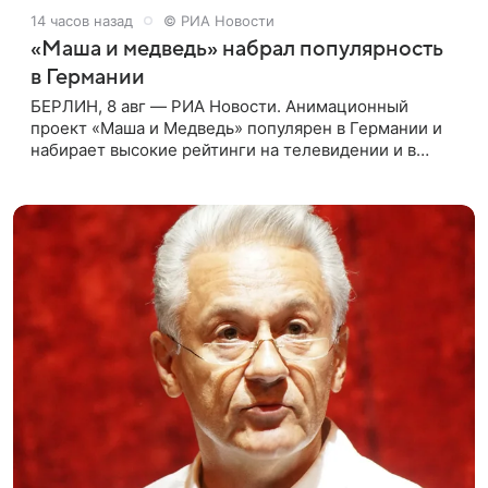
14 часов назад
© РИА Новости
«Маша и медведь» набрал популярность
в Германии
БЕРЛИН, 8 авг — РИА Новости. Анимационный
проект «Маша и Медведь» популярен в Германии и
набирает высокие рейтинги на телевидении и в
интернете, следует из местной сетки вещания и
аналитических данных, которые