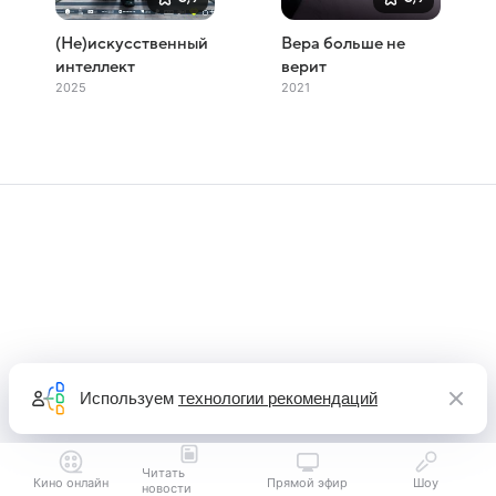
(Не)искусственный
Вера больше не
интеллект
верит
2025
2021
Используем
технологии рекомендаций
Читать
Кино онлайн
Прямой эфир
Шоу
новости