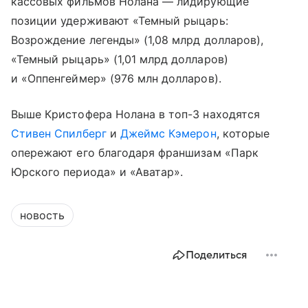
кассовых фильмов Нолана — лидирующие
позиции удерживают «Темный рыцарь:
Возрождение легенды» (1,08 млрд долларов),
«Темный рыцарь» (1,01 млрд долларов)
и «Оппенгеймер» (976 млн долларов).
Выше Кристофера Нолана в топ-3 находятся
Стивен Спилберг
и
Джеймс Кэмерон
, которые
опережают его благодаря франшизам «Парк
Юрского периода» и «Аватар».
новость
Поделиться