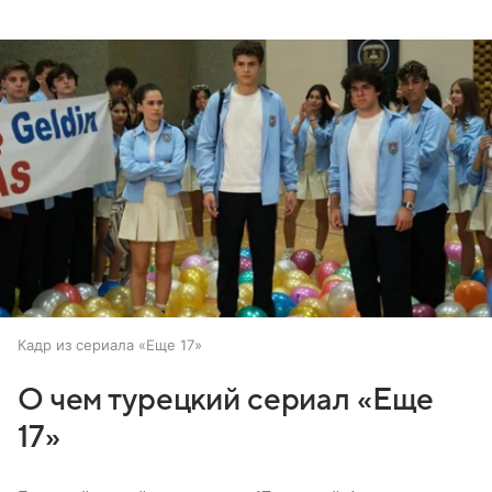
Кадр из сериала «Еще 17»
О чем турецкий сериал «Еще
17»