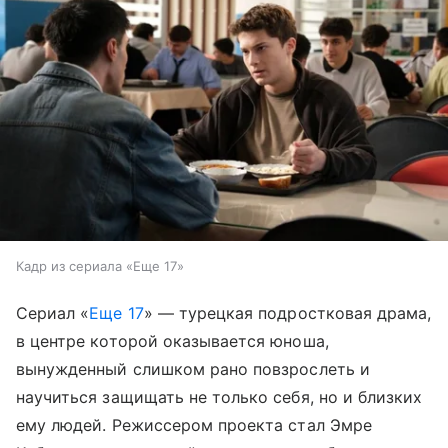
Кадр из сериала «Еще 17»
Сериал «
Еще 17
» — турецкая подростковая драма,
в центре которой оказывается юноша,
вынужденный слишком рано повзрослеть и
научиться защищать не только себя, но и близких
ему людей. Режиссером проекта стал Эмре