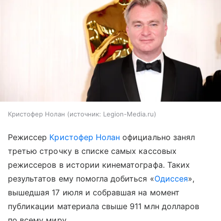
Кристофер Нолан
источник:
Legion-Media.ru
Режиссер
Кристофер Нолан
официально занял
третью строчку в списке самых кассовых
режиссеров в истории кинематографа. Таких
результатов ему помогла добиться «
Одиссея
»,
вышедшая 17 июля и собравшая на момент
публикации материала свыше 911 млн долларов
по всему миру.