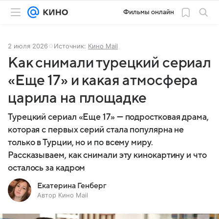
Фильмы онлайн
2 июля 2026
Источник:
Кино Mail
Как снимали турецкий сериал
«Еще 17» и какая атмосфера
царила на площадке
Турецкий сериал «Еще 17» — подростковая драма,
которая с первых серий стала популярна не
только в Турции, но и по всему миру.
Рассказываем, как снимали эту кинокартину и что
осталось за кадром
Екатерина Генберг
Автор Кино Mail