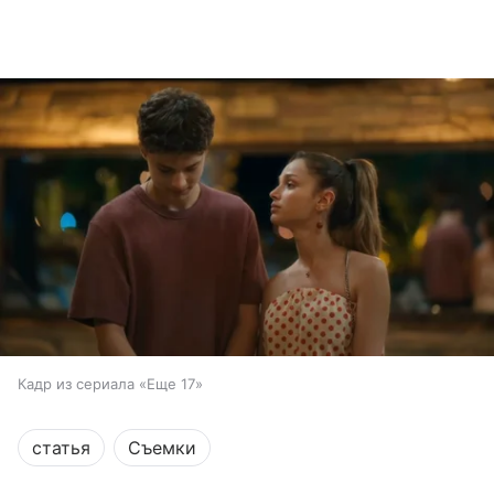
Кадр из сериала «Еще 17»
статья
Съемки