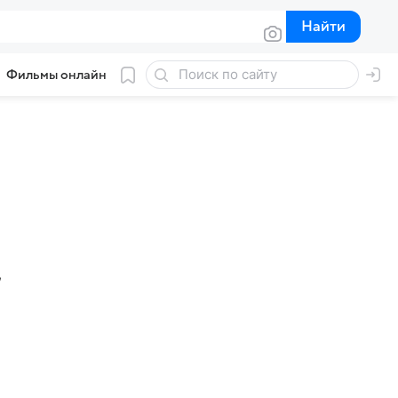
Найти
Найти
Фильмы онлайн
,