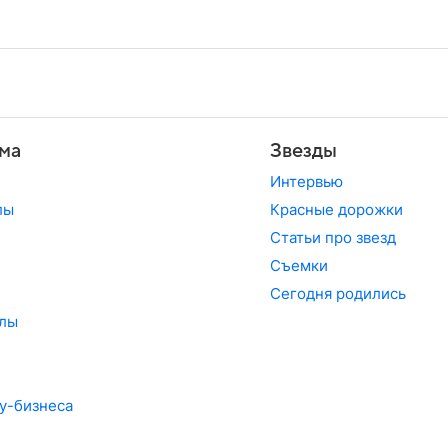
ма
Звезды
Интервью
лы
Красные дорожки
Статьи про звезд
Съемки
Сегодня родились
лы
у-бизнеса