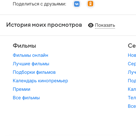
Поделиться с друзьями:
История моих просмотров
Показать
Фильмы
Се
Фильмы онлайн
Но
Лучшие фильмы
Сер
Подборки фильмов
Лу
Календарь кинопремьер
По
Премии
Кал
Все фильмы
Те
Все