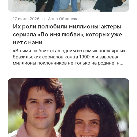
17 июля 2026
Анна Облонская
Их роли полюбили миллионы: актеры
сериала «Во имя любви», которых уже
нет с нами
«Во имя любви» стал одним из самых популярных
бразильских сериалов конца 1990-х и завоевал
миллионы поклонников не только на родине, но
и в России. Проект объединил целую плеяду
талантливых актеров, многие из