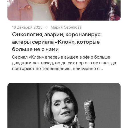
16 декабря 2025
Мария Серяпова
Онкология, аварии, коронавирус:
актеры сериала «Клон», которые
больше не с нами
Сериал «Клон» впервые вышел в эфир больше
двадцати лет назад, но до сих пор его нет-нет да
повторяют по телевидению, неизменно с
большим успехом. История о страстной любви,
зависимости, одержимости, традициях и