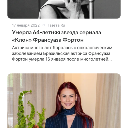
17 января 2022
Газета.Ru
Умерла 64-летняя звезда сериала
«Клон» Франсуаза Фортон
Актриса много лет боролась с онкологическим
заболеванием Бразильская актриса Франсуаза
Фортон умерла 16 января после многолетней
борьбы с онкологическим заболеванием,
передает портал G1. Последние четыре месяца