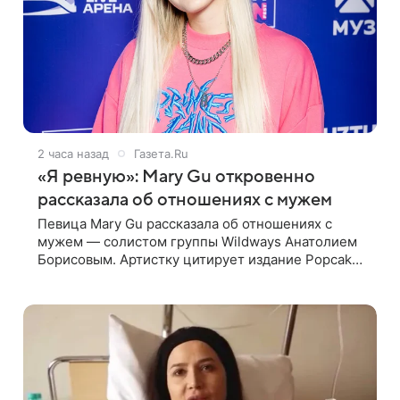
2 часа назад
Газета.Ru
«Я ревную»: Mary Gu откровенно
рассказала об отношениях с мужем
Певица Mary Gu рассказала об отношениях с
мужем — солистом группы Wildways Анатолием
Борисовым. Артистку цитирует издание Popcake.
По словам певицы, залог любви — это принять
недостатки другого человека. Также