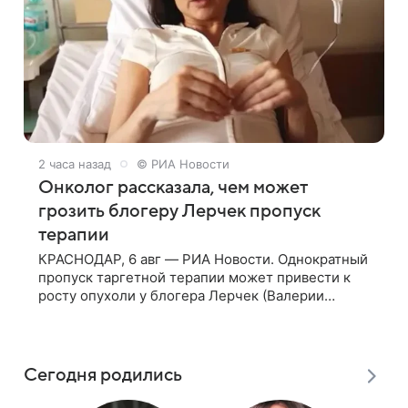
2 часа назад
© РИА Новости
Онколог рассказала, чем может
грозить блогеру Лерчек пропуск
терапии
КРАСНОДАР, 6 авг — РИА Новости. Однократный
пропуск таргетной терапии может привести к
росту опухоли у блогера Лерчек (Валерии
Чекалиной), но при оперативном возобновлении
лечения ущерб здоровью не критичен,
Сегодня родились