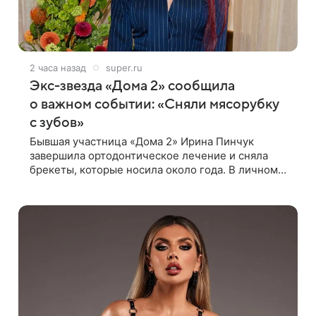
2 часа назад
super.ru
Экс-звезда «Дома 2» сообщила
о важном событии: «Сняли мясорубку
с зубов»
Бывшая участница «Дома 2» Ирина Пинчук
завершила ортодонтическое лечение и сняла
брекеты, которые носила около года. В личном
блоге звезда опубликовала видео из кабинета
стоматолога, где показала процесс снятия